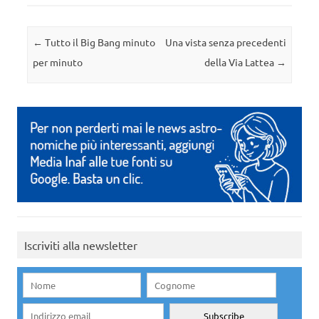
Navigazione articolo
←
Tutto il Big Bang minuto
Una vista senza precedenti
per minuto
della Via Lattea
→
Iscriviti alla newsletter