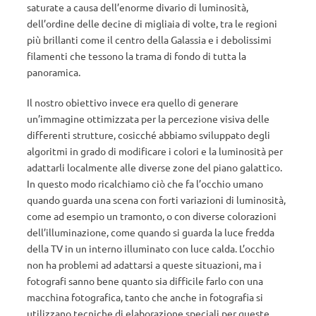
saturate a causa dell’enorme divario di luminosità,
dell’ordine delle decine di migliaia di volte, tra le regioni
più brillanti come il centro della Galassia e i debolissimi
filamenti che tessono la trama di fondo di tutta la
panoramica.
Il nostro obiettivo invece era quello di generare
un’immagine ottimizzata per la percezione visiva delle
differenti strutture, cosicché abbiamo sviluppato degli
algoritmi in grado di modificare i colori e la luminosità per
adattarli localmente alle diverse zone del piano galattico.
In questo modo ricalchiamo ciò che fa l’occhio umano
quando guarda una scena con forti variazioni di luminosità,
come ad esempio un tramonto, o con diverse colorazioni
dell’illuminazione, come quando si guarda la luce fredda
della TV in un interno illuminato con luce calda. L’occhio
non ha problemi ad adattarsi a queste situazioni, ma i
fotografi sanno bene quanto sia difficile farlo con una
macchina fotografica, tanto che anche in fotografia si
utilizzano tecniche di elaborazione speciali per queste