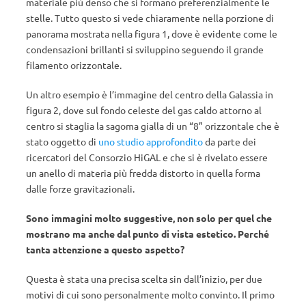
materiale più denso che si formano preferenzialmente le
stelle. Tutto questo si vede chiaramente nella porzione di
panorama mostrata nella figura 1, dove è evidente come le
condensazioni brillanti si sviluppino seguendo il grande
filamento orizzontale.
Un altro esempio è l’immagine del centro della Galassia in
figura 2, dove sul fondo celeste del gas caldo attorno al
centro si staglia la sagoma gialla di un “8” orizzontale che è
stato oggetto di
uno studio approfondito
da parte dei
ricercatori del Consorzio HiGAL e che si è rivelato essere
un anello di materia più fredda distorto in quella forma
dalle forze gravitazionali.
Sono immagini molto suggestive, non solo per quel che
mostrano ma anche dal punto di vista estetico. Perché
tanta attenzione a questo aspetto?
Questa è stata una precisa scelta sin dall’inizio, per due
motivi di cui sono personalmente molto convinto. Il primo