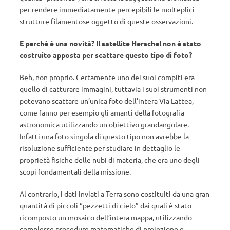
per rendere immediatamente percepibili le molteplici
strutture filamentose oggetto di queste osservazioni.
E perché è una novità? Il satellite Herschel non è stato
costruito apposta per scattare questo tipo di foto?
Beh, non proprio. Certamente uno dei suoi compiti era
quello di catturare immagini, tuttavia i suoi strumenti non
potevano scattare un’unica foto dell’intera Via Lattea,
come fanno per esempio gli amanti della fotografia
astronomica utilizzando un obiettivo grandangolare.
Infatti una foto singola di questo tipo non avrebbe la
risoluzione sufficiente per studiare in dettaglio le
proprietà fisiche delle nubi di materia, che era uno degli
scopi fondamentali della missione.
Al contrario, i dati inviati a Terra sono costituiti da una gran
quantità di piccoli “pezzetti di cielo” dai quali è stato
ricomposto un mosaico dell’intera mappa, utilizzando
complesse procedure matematiche di proiezione e