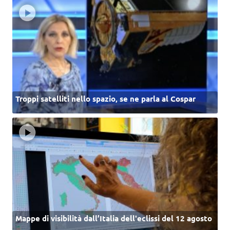
Troppi satelliti nello spazio, se ne parla al Cospar
Mappe di visibilità dall’Italia dell'eclissi del 12 agosto