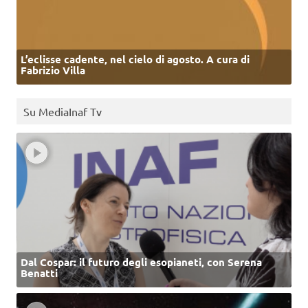
L’eclisse cadente, nel cielo di agosto. A cura di
Fabrizio Villa
Su MediaInaf Tv
Dal Cospar: il futuro degli esopianeti, con Serena
Benatti