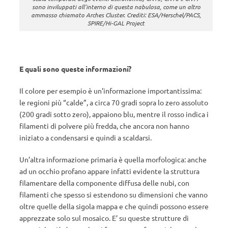
sono inviluppati all’interno di questa nabulosa, come un altro
ammasso chiamato Arches Cluster. Crediti: ESA/Herschel/PACS,
SPIRE/Hi-GAL Project
E quali sono queste informazioni?
Il colore per esempio è un’informazione importantissima:
le regioni più “calde”, a circa 70 gradi sopra lo zero assoluto
(200 gradi sotto zero), appaiono blu, mentre il rosso indica i
filamenti di polvere più fredda, che ancora non hanno
iniziato a condensarsi e quindi a scaldarsi.
Un’altra informazione primaria è quella morfologica: anche
ad un occhio profano appare infatti evidente la struttura
filamentare della componente diffusa delle nubi, con
filamenti che spesso si estendono su dimensioni che vanno
oltre quelle della sigola mappa e che quindi possono essere
apprezzate solo sul mosaico. E’ su queste strutture di