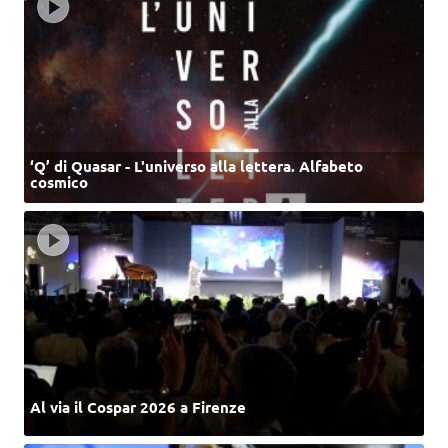
‘Q’ di Quasar - L'universo alla lettera. Alfabeto
cosmico
Al via il Cospar 2026 a Firenze