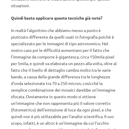
situazioni.
Quindi basta applicare queste tecniche già note?
In realtà l’algoritmo che abbiamo messo a punto è
piuttosto differente da quelli usati in fotografia poiché è
specializzato per le immagini di tipo astronomico. Nel
nostro caso poi le difficoltà aumentano per il fatto che
l’immagine da comporre è gigantesca, circa 150mila pixel
per 5mila, e quindi va elaborata un pezzo alla volta, oltre al
fatto che il livello di dettaglio cambia molto tra le varie
bande, a causa della grande differenza tra le lunghezze
d’onda selezionate tra 70 a 250 micron, cosicché la
semplice combinazione dei mosaici darebbe un’immagine
sfocata. Ovviamente in questo modo si ottiene
un’immagine che non rappresenta più il valore corretto
(fotometrico) dell’emissione di luce da ogni pixel, e che
quindi non è più utilizzabile per l’analisi scientifica. Il suo
scopo, infatti, è un altro: è un’immagine da cui l’occhio