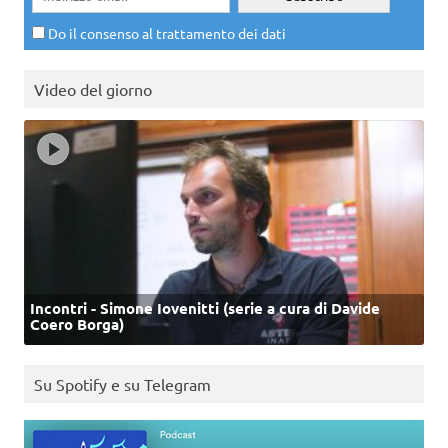
Do il consenso al trattamento dei dati
Video del giorno
Incontri - Simone Iovenitti (serie a cura di Davide
Coero Borga)
Su Spotify e su Telegram