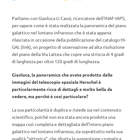
Parliamo con Gianluca Li Causi, ricercatore dell’INAF-IAPS,
per sapere come è stata realizzata la panoramica del piano
galattico nel lontano infrarosso che è stata appena
rilasciata in occasione della pubblicazione del catalogo Hi-
GAL (link), un progetto di osservazione ad alta risoluzione
del piano della Via Lattea che copre una striscia di 4 gradi
di larghezza per oltre 120 gradi di lunghezza.
Gianluca, la panoramica che avete prodotto dalle
immagini del telescopio spaziale Herschel è
particolarmente ricca di dettagli e molto bella da
vedere, ma perché è così particolare?
La sua particolarità è duplice e risiede sia nel contenuto
scientifico, poiché non era stata ancora prodotta una
mappa così completa e dettagliata dell’intero piano
galattico nel lontano infrarosso, sia soprattutto nella sua
qualità “pittorica”, che sfrutta la suggestione cromatica