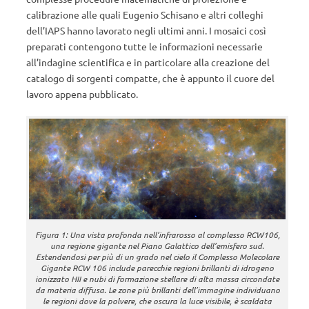
calibrazione alle quali Eugenio Schisano e altri colleghi
dell’IAPS hanno lavorato negli ultimi anni. I mosaici così
preparati contengono tutte le informazioni necessarie
all’indagine scientifica e in particolare alla creazione del
catalogo di sorgenti compatte, che è appunto il cuore del
lavoro appena pubblicato.
Figura 1: Una vista profonda nell’infrarosso al complesso RCW106,
una regione gigante nel Piano Galattico dell’emisfero sud.
Estendendosi per più di un grado nel cielo il Complesso Molecolare
Gigante RCW 106 include parecchie regioni brillanti di idrogeno
ionizzato HII e nubi di formazione stellare di alta massa circondate
da materia diffusa. Le zone più brillanti dell’immagine individuano
le regioni dove la polvere, che oscura la luce visibile, è scaldata