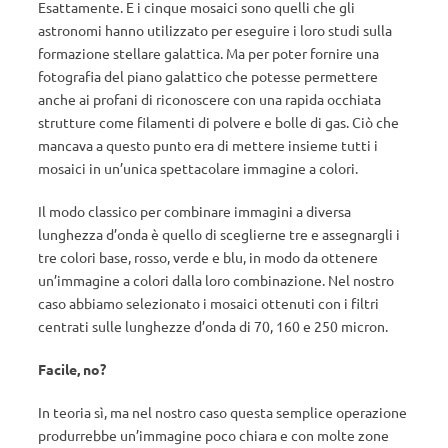
Esattamente. E i cinque mosaici sono quelli che gli
astronomi hanno utilizzato per eseguire i loro studi sulla
formazione stellare galattica. Ma per poter fornire una
fotografia del piano galattico che potesse permettere
anche ai profani di riconoscere con una rapida occhiata
strutture come filamenti di polvere e bolle di gas. Ciò che
mancava a questo punto era di mettere insieme tutti i
mosaici in un’unica spettacolare immagine a colori.
Il modo classico per combinare immagini a diversa
lunghezza d’onda è quello di sceglierne tre e assegnargli i
tre colori base, rosso, verde e blu, in modo da ottenere
un’immagine a colori dalla loro combinazione. Nel nostro
caso abbiamo selezionato i mosaici ottenuti con i filtri
centrati sulle lunghezze d’onda di 70, 160 e 250 micron.
Facile, no?
In teoria sì, ma nel nostro caso questa semplice operazione
produrrebbe un’immagine poco chiara e con molte zone