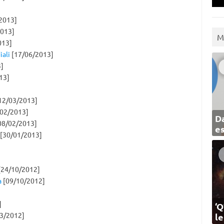
2013]
013]
M
013]
iali
[17/06/2013]
]
13]
12/03/2013]
02/2013]
Da
08/02/2013]
e
[30/01/2013]
24/10/2012]
a
[09/10/2012]
]
‘Q
3/2012]
l