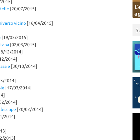
/2015]
L’
telle
[20/07/2015]
ag
niverso vicino
[16/04/2015]
S
o
[19/03/2015]
ntana
[02/03/2015]
18/12/2014]
12/2014]
lassie
[30/10/2014]
5/2014]
ble
[17/03/2014]
14]
02/2014]
Telescope
[20/02/2014]
1/2014]
13]
2/2013]