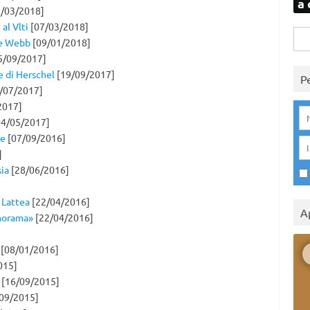
a 
/03/2018]
al Vlti
[07/03/2018]
Rice
le Webb
[09/01/2018]
per:
5/09/2017]
e di Herschel
[19/09/2017]
P
/07/2017]
2017]
4/05/2017]
de
[07/09/2016]
]
sia
[28/06/2016]
 Lattea
[22/04/2016]
A
anorama»
[22/04/2016]
[08/01/2016]
015]
[16/09/2015]
09/2015]