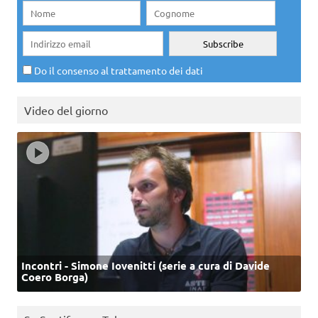
Do il consenso al trattamento dei dati
Video del giorno
Incontri - Simone Iovenitti (serie a cura di Davide
Coero Borga)