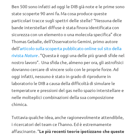
Ben 500 sono infatti ad oggi le DIB già note e le prime sono
state scoperte 90 anni fa. Ma cosa produce queste
particolari tracce sugli spettri delle stelle? “Nessuna delle
bande interstellari diffuse è stata finora identificata con
sicurezza con un elemento o una molecola specifica” dice
Thomas Geballe, dell’Osservatorio Gemini, primo autore
dell’
articolo sulla scoperta pubblicato online sul sito della
rivista
Nature
. “Questa è oggi una delle più grandi sfide nel
nostro lavoro”. Una sfida che, almeno per ora, gli astrofisici
dovranno cercare di vincere solo con le proprie forze. Ad
oggi infatti, nessuno è stato in grado di riprodurre in
laboratorio le DIB a causa della difficoltà di simulare le
temperature e pressioni del gas nello spazio interstellare e
nelle molteplici combinazioni della sua composizione
chimica.
Tuttavia qualche idea, anche ragionevolmente attendibile,
i ricercatori del team ce l’hanno. Ed è estremamente
affascinante. “
Le più recenti teorie ipotizzano che queste