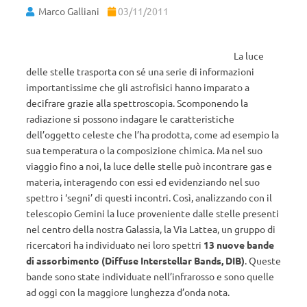
Marco Galliani
03/11/2011
La luce
delle stelle trasporta con sé una serie di informazioni
importantissime che gli astrofisici hanno imparato a
decifrare grazie alla spettroscopia. Scomponendo la
radiazione si possono indagare le caratteristiche
dell’oggetto celeste che l’ha prodotta, come ad esempio la
sua temperatura o la composizione chimica. Ma nel suo
viaggio fino a noi, la luce delle stelle può incontrare gas e
materia, interagendo con essi ed evidenziando nel suo
spettro i ‘segni’ di questi incontri. Così, analizzando con il
telescopio Gemini la luce proveniente dalle stelle presenti
nel centro della nostra Galassia, la Via Lattea, un gruppo di
ricercatori ha individuato nei loro spettri
13 nuove bande
di assorbimento (Diffuse Interstellar Bands, DIB)
. Queste
bande sono state individuate nell’infrarosso e sono quelle
ad oggi con la maggiore lunghezza d’onda nota.