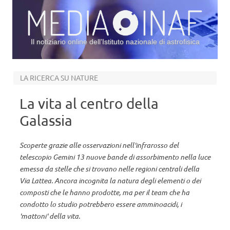
Il notiziario online dell’Istituto nazionale di astrofisica
Vai al contenuto
LA RICERCA SU NATURE
La vita al centro della
Galassia
Scoperte grazie alle osservazioni nell'infrarosso del
telescopio Gemini 13 nuove bande di assorbimento nella luce
emessa da stelle che si trovano nelle regioni centrali della
Via Lattea. Ancora incognita la natura degli elementi o dei
composti che le hanno prodotte, ma per il team che ha
condotto lo studio potrebbero essere amminoacidi, i
'mattoni' della vita.