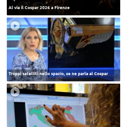
Al via il Cospar 2026 a Firenze
Troppi satelliti nello spazio, se ne parla al Cospar