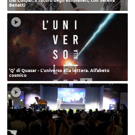
Benatti
‘Q’ di Quasar - L'universo alla lettera. Alfabeto
cosmico