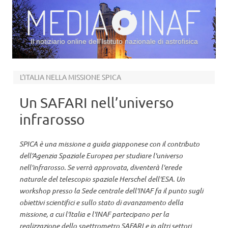
Il notiziario online dell’Istituto nazionale di astrofisica
Vai al contenuto
L’ITALIA NELLA MISSIONE SPICA
Un SAFARI nell’universo
infrarosso
SPICA è una missione a guida giapponese con il contributo
dell'Agenzia Spaziale Europea per studiare l'universo
nell'infrarosso. Se verrà approvata, diventerà l'erede
naturale del telescopio spaziale Herschel dell'ESA. Un
workshop presso la Sede centrale dell'INAF fa il punto sugli
obiettivi scientifici e sullo stato di avanzamento della
missione, a cui l'Italia e l'INAF partecipano per la
realizzazione dello spettrometro SAFARI e in altri settori