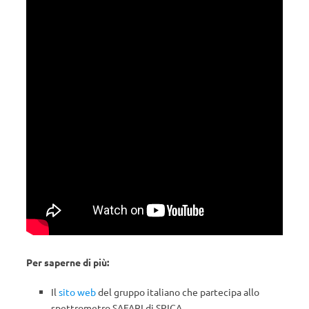
Per saperne di più:
Il
sito web
del gruppo italiano che partecipa allo
spettrometro SAFARI di SPICA