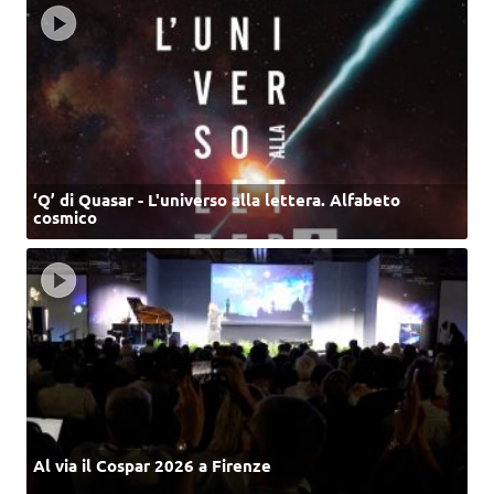
‘Q’ di Quasar - L'universo alla lettera. Alfabeto
cosmico
Al via il Cospar 2026 a Firenze