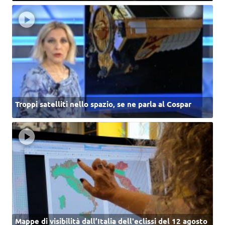
Troppi satelliti nello spazio, se ne parla al Cospar
Mappe di visibilità dall’Italia dell'eclissi del 12 agosto