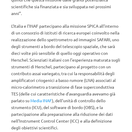
scientifiche sia finanziata e sia sviluppata nei prossimi
anni”.
L’Italia e l’INAF partecipano alla missione SPICA all’interno
di un consorzio di istituti di ricerca europei coinvolto nella
realizzazione dello spettrometro ad immagini SAFARI, uno
degli strumenti a bordo del telescopio spaziale, che sarà
dieci volte più sensibile di quello oggi operativo con
Herschel. Scienziati italiani con l’esperienza maturata sugli
strumenti di Herschel, partecipano al progetto con un
contributo assai variegato, tra cui la responsabilità degli
amplificatori criogenici a basso rumore (LNA) associati al
micro-calorimetro a transizione di fase superconduttiva
TES (delle cui caratteristiche d’avanguardia avevamo già
parlato su
Media INAF
), dell’unità di controllo dello
strumento (ICU), del software di bordo (OBS), e la
partecipazione alla preparazione alla riduzione dei dati
nell’Instrument Control Center (ICC) e alla definizione
degli obiettivi scientifici.