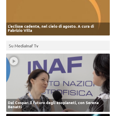
L’eclisse cadente, nel cielo di agosto. A cura di
Fabrizio Villa
Su MediaInaf Tv
Dal Cospar: il futuro degli esopianeti, con Serena
Benatti