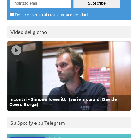
Do il consenso al trattamento dei dati
Video del giorno
Incontri - Simone Iovenitti (serie a cura di Davide
Coero Borga)
Su Spotify e su Telegram