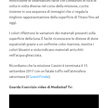
moltitudine di osservazioni fatte con condizioni di luce di
volta in volta diverse nel corso della missione, cucite
insieme in una sequenza di immagini che ci regala la
migliore rappresentazione della superficie di Titano fino ad
oggi.
I colori riflettono le variazioni dei materiali presenti sulla
superficie della luna. È facile riconoscere le distese di dune
equatoriali grazie a un uniforme color marrone, mentre i
colori bluastri e viola indicano materiali arricchiti
nell’acqua ghiacciata.
Ricordiamo che la missione Cassini è terminata il 15
settembre 2017 con un fatale tuffo nell’atmosfera
saturniana (il
Grand Finale
).
Guarda il servizio video di MediaInaf Tv: