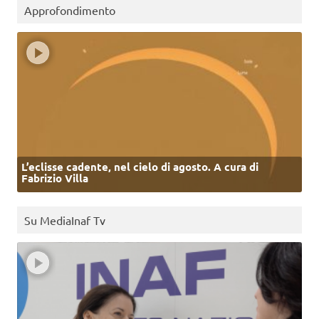
Approfondimento
L’eclisse cadente, nel cielo di agosto. A cura di
Fabrizio Villa
Su MediaInaf Tv