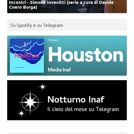
Incontri - Simone Iovenitti (serie a cura di Davide
Coero Borga)
Su Spotify e su Telegram