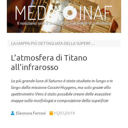
Il notiziario online dell’Istituto nazionale di astrofisica
Vai al contenuto
LA MAPPA PIÙ DETTAGLIATA DELLA SUPERFICIE
L’atmosfera di Titano
all’infrarosso
La più grande luna di Saturno è stata studiata in lungo e in
largo dalla missione Cassini-Huygens, ma solo grazie allo
spettrometro Vims è stato possibile creare delle esaustive
mappe sulla morfologia e composizione della superficie
Eleonora Ferroni
15/01/2019