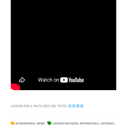
LICENZA PER IL RIUTILIZZO DEL TESTO:
,
,
,
,
ASTRONOMIA
NEWS
CASSINI-HUYGENS
INFRAROSSO
SATURNO