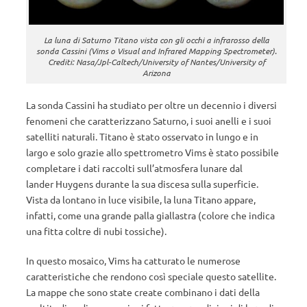
La luna di Saturno Titano vista con gli occhi a infrarosso della
sonda Cassini (Vims o Visual and Infrared Mapping Spectrometer).
Crediti: Nasa/Jpl-Caltech/University of Nantes/University of
Arizona
La sonda Cassini ha studiato per oltre un decennio i diversi
fenomeni che caratterizzano Saturno, i suoi anelli e i suoi
satelliti naturali. Titano è stato osservato in lungo e in
largo e solo grazie allo spettrometro Vims è stato possibile
completare i dati raccolti sull’atmosfera lunare dal
lander Huygens durante la sua discesa sulla superficie.
Vista da lontano in luce visibile, la luna Titano appare,
infatti, come una grande palla giallastra (colore che indica
una fitta coltre di nubi tossiche).
In questo mosaico, Vims ha catturato le numerose
caratteristiche che rendono così speciale questo satellite.
La mappe che sono state create combinano i dati della