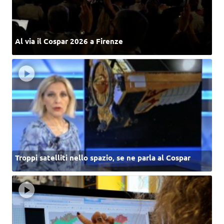
Al via il Cospar 2026 a Firenze
Troppi satelliti nello spazio, se ne parla al Cospar