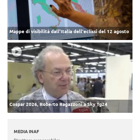
Mappe di visibilità dall’Italia dell'eclissi del 12 agosto
Cospar 2026, Roberto Ragazzoni a Sky Tg24
MEDIA INAF