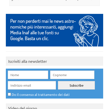
Iscriviti alla newsletter
Do il consenso al trattamento dei dati
Video del giorno