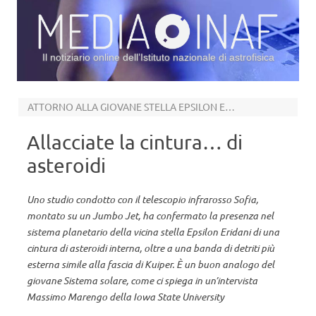
Il notiziario online dell’Istituto nazionale di astrofisica
Vai al contenuto
ATTORNO ALLA GIOVANE STELLA EPSILON ERIDANI
Allacciate la cintura… di
asteroidi
Uno studio condotto con il telescopio infrarosso Sofia,
montato su un Jumbo Jet, ha confermato la presenza nel
sistema planetario della vicina stella Epsilon Eridani di una
cintura di asteroidi interna, oltre a una banda di detriti più
esterna simile alla fascia di Kuiper. È un buon analogo del
giovane Sistema solare, come ci spiega in un’intervista
Massimo Marengo della Iowa State University