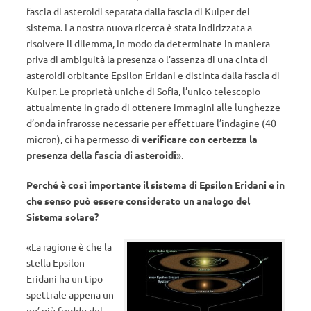
fascia di asteroidi separata dalla fascia di Kuiper del
sistema. La nostra nuova ricerca è stata indirizzata a
risolvere il dilemma, in modo da determinate in maniera
priva di ambiguità la presenza o l’assenza di una cinta di
asteroidi orbitante Epsilon Eridani e distinta dalla fascia di
Kuiper. Le proprietà uniche di Sofia, l’unico telescopio
attualmente in grado di ottenere immagini alle lunghezze
d’onda infrarosse necessarie per effettuare l’indagine (40
micron), ci ha permesso di
verificare con certezza la
presenza della fascia di asteroidi
».
Perché è così importante il sistema di Epsilon Eridani e in
che senso può essere considerato un analogo del
Sistema solare?
«La ragione è che la
stella Epsilon
Eridani ha un tipo
spettrale appena un
po’ più freddo del