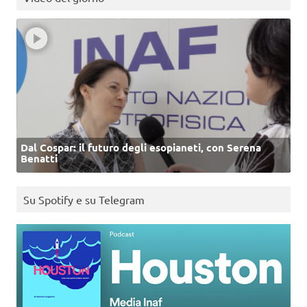
Dal Cospar: il futuro degli esopianeti, con Serena
Benatti
Su Spotify e su Telegram