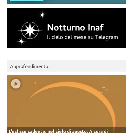
Approfondimento
L’eclisse cadente, nel cielo di agosto. A cura di