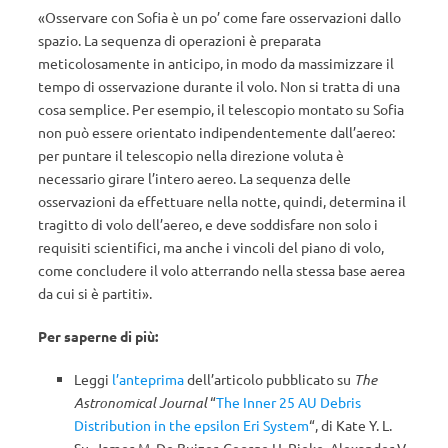
«Osservare con Sofia è un po’ come fare osservazioni dallo
spazio. La sequenza di operazioni è preparata
meticolosamente in anticipo, in modo da massimizzare il
tempo di osservazione durante il volo. Non si tratta di una
cosa semplice. Per esempio, il telescopio montato su Sofia
non può essere orientato indipendentemente dall’aereo:
per puntare il telescopio nella direzione voluta è
necessario girare l’intero aereo. La sequenza delle
osservazioni da effettuare nella notte, quindi, determina il
tragitto di volo dell’aereo, e deve soddisfare non solo i
requisiti scientifici, ma anche i vincoli del piano di volo,
come concludere il volo atterrando nella stessa base aerea
da cui si è partiti».
Per saperne di più:
Leggi
l’anteprima
dell’articolo pubblicato su
The
Astronomical Journal
“
The Inner 25 AU Debris
Distribution in the epsilon Eri System
“, di Kate Y. L.