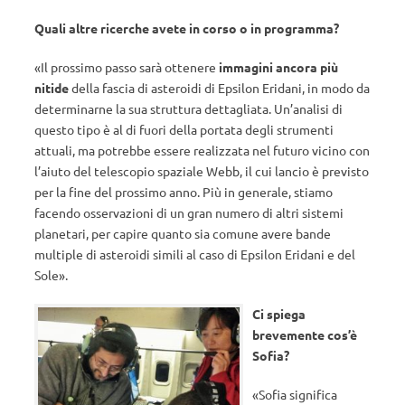
Quali altre ricerche avete in corso o in programma?
«Il prossimo passo sarà ottenere
immagini ancora più
nitide
della fascia di asteroidi di Epsilon Eridani, in modo da
determinarne la sua struttura dettagliata. Un’analisi di
questo tipo è al di fuori della portata degli strumenti
attuali, ma potrebbe essere realizzata nel futuro vicino con
l’aiuto del telescopio spaziale Webb, il cui lancio è previsto
per la fine del prossimo anno. Più in generale, stiamo
facendo osservazioni di un gran numero di altri sistemi
planetari, per capire quanto sia comune avere bande
multiple di asteroidi simili al caso di Epsilon Eridani e del
Sole».
Ci spiega
brevemente cos’è
Sofia?
«Sofia significa