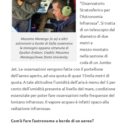
“Osservatorio
Stratosferico per
l’Astronomia
Infrarossa”. Si tratta
di un telescopio dal
diametro di due
Massimo Marengo (a sx) e altri
metri e
astronomi a bordo di Sofia osservano
le immagini appena ottenute di
mezzo montato
Epsilon Eridani. Crediti: Massimo
nella sezione di
Marengo/Iowa State University
coda di un Jumbo
Jet. Le osservazioni vengono fatte con il portellone
dell’aereo aperto, ad una quota di quasi 15mila metri di
quota. A tale altitudine l’umidità dell’aria è meno del 5 per
cento dell’umidità presente al livello del mare, condizione
essenziale per poter fare osservazioni nelle frequenze del
lontano infrarosso. Il vapore acqueo è infatti opaco alla
radiazione infrarossa».
Com’è fare l’astronomo a bordo di un aereo?