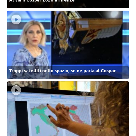
Troppi satelliti nello spazio, se ne parla al Cospar