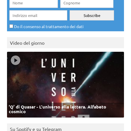
Do il consenso al trattamento dei dati
Video del giorno
‘Q’ di Quasar - L'universo alla lettera. Alfabeto
cosmico
Su Spotify e su Telegram