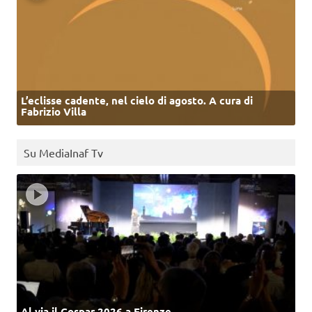
L’eclisse cadente, nel cielo di agosto. A cura di
Fabrizio Villa
Su MediaInaf Tv
Al via il Cospar 2026 a Firenze