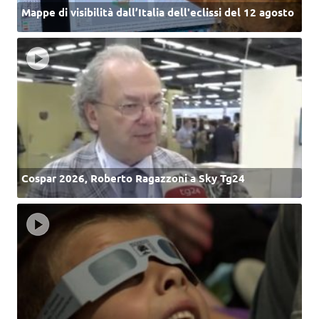
Mappe di visibilità dall’Italia dell'eclissi del 12 agosto
Cospar 2026, Roberto Ragazzoni a Sky Tg24