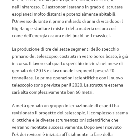
nell’infrarosso. Gli astronomi saranno in grado di scrutare
esopianeti molto distanti e potenzialmente abitabili,
l’Universo durante il primo miliardo di anni di vita dopo il
Big Bang e studiare i misteri della materia oscura così
come dell’energia oscura e dei buchi neri massicci.
La produzione di tre dei sette segmenti dello specchio
primario del telescopio, costruiti in vetro borosilicato, è già
in corso. Il lavoro sul quarto specchio inizierà nel mese di
gennaio del 2015 e ciascuno dei segmenti peserà 20
tonnellate. Le prime operazioni scientifiche con il nuovo
telescopio sono previste per il 2020. La struttura esterna
sarà alta complessivamente ben 60 metri.
A metà gennaio un gruppo internazionale di esperti ha
revisionato il progetto del telescopio, il complesso sistema
di ottiche e le diverse strumentazioni scientifiche che
verranno montate successivamente. Dopo aver ricevuto
l’ok dei revisori è iniziata ufficialmente la fase della