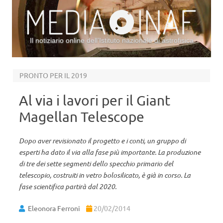
Il notiziario online dell’Istituto nazionale di astrofisica
Vai al contenuto
PRONTO PER IL 2019
Al via i lavori per il Giant
Magellan Telescope
Dopo aver revisionato il progetto e i conti, un gruppo di
esperti ha dato il via alla fase più importante. La produzione
di tre dei sette segmenti dello specchio primario del
telescopio, costruiti in vetro bolosilicato, è già in corso. La
fase scientifica partirà dal 2020.
Eleonora Ferroni
20/02/2014