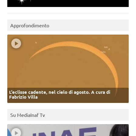
Approfondimento
L’eclisse cadente, nel cielo di agosto. A cura di
Fabrizio Villa
Su MediaInaf Tv