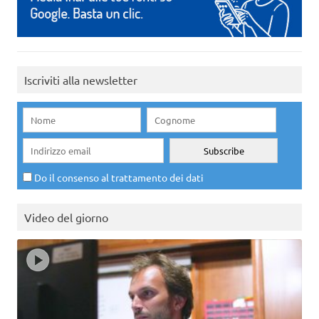
Iscriviti alla newsletter
Do il consenso al trattamento dei dati
Video del giorno