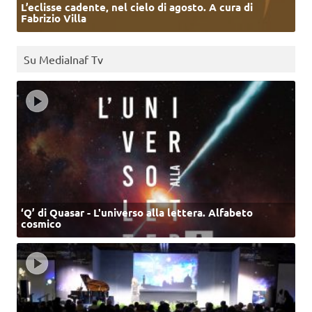
L’eclisse cadente, nel cielo di agosto. A cura di
Fabrizio Villa
Su MediaInaf Tv
‘Q’ di Quasar - L'universo alla lettera. Alfabeto
cosmico