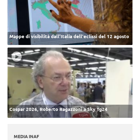
Mappe di visibilità dall’Italia dell'eclissi del 12 agosto
Cospar 2026, Roberto Ragazzoni a Sky Tg24
MEDIA INAF