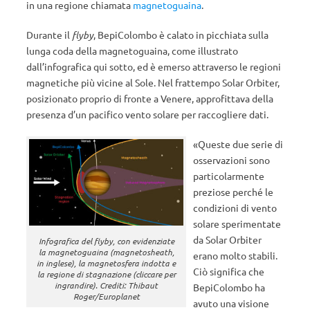
in una regione chiamata
magnetoguaina
.
Durante il
flyby
, BepiColombo è calato in picchiata sulla
lunga coda della magnetoguaina, come illustrato
dall’infografica qui sotto, ed è emerso attraverso le regioni
magnetiche più vicine al Sole. Nel frattempo Solar Orbiter,
posizionato proprio di fronte a Venere, approfittava della
presenza d’un pacifico vento solare per raccogliere dati.
«Queste due serie di
osservazioni sono
particolarmente
preziose perché le
condizioni di vento
solare sperimentate
da Solar Orbiter
Infografica del flyby, con evidenziate
la magnetoguaina (magnetosheath,
erano molto stabili.
in inglese), la magnetosfera indotta e
Ciò significa che
la regione di stagnazione (cliccare per
ingrandire). Crediti: Thibaut
BepiColombo ha
Roger/Europlanet
avuto una visione