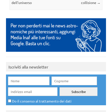
dell’universo
collisione
→
Iscriviti alla newsletter
Do il consenso al trattamento dei dati