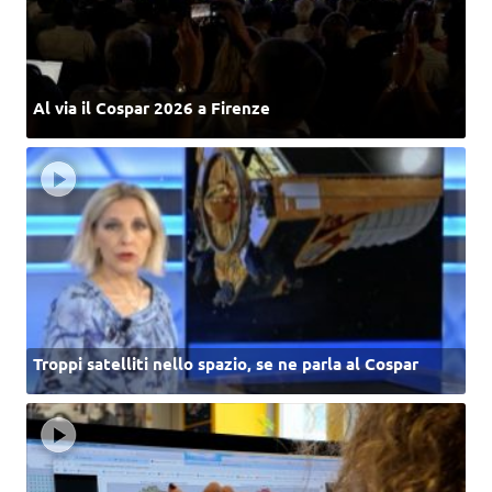
Al via il Cospar 2026 a Firenze
Troppi satelliti nello spazio, se ne parla al Cospar