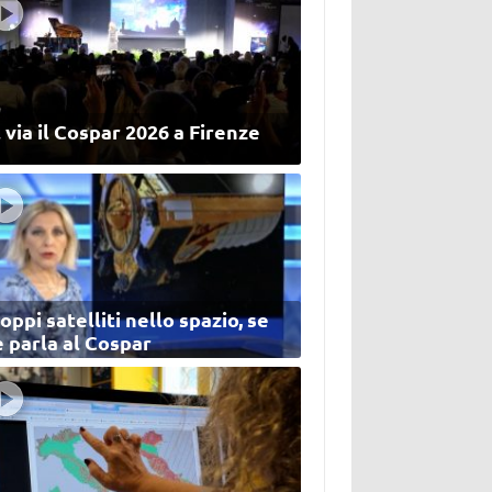
 via il Cospar 2026 a Firenze
oppi satelliti nello spazio, se
 parla al Cospar