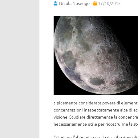
Nicola Nosengo
17/10/2012
tipicamente considerata povera di elementi v
concentrazioni inaspettatamente alte di ac
visione. Studiare direttamente la concentraz
necessariamente utile per ricostruirne la sto
“Studiare l’abbondanza e la distribuzione di