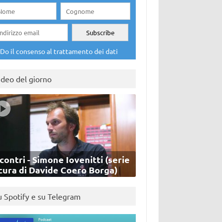
Do il consenso al trattamento dei dati
ideo del giorno
contri - Simone Iovenitti (serie
cura di Davide Coero Borga)
u Spotify e su Telegram