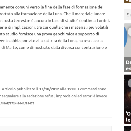
vamente comuni verso la fine della fase di formazione dei
 portato alla formazione della Luna. Che il materiale lunare
S
 crosta terrestre è ancora in fase di studio” continua Turrini.
 di implicazioni, tra cui quella che i materiali più volatili
sto studio fornisce una prova geochimica a supporto di
to abbia portato alla cattura della Luna, ha reso la sua
 e di Marte, come dimostrato dalla diversa concentrazione e
Da
e
Articolo pubblicato il
17/10/2012
alle
19:00
. I commenti sono
r segnalare alla redazione refusi, imprecisioni ed errori è invece
1/INAF/2724-2641/28473
‘Q
l