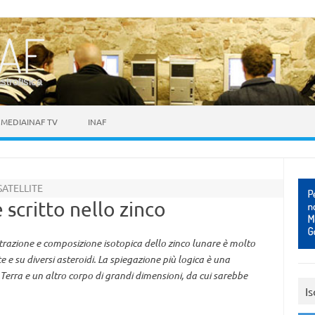
astrofisica
MEDIAINAF TV
INAF
SATELLITE
 scritto nello zinco
razione e composizione isotopica dello zinco lunare è molto
 e su diversi asteroidi. La spiegazione più logica è una
erra e un altro corpo di grandi dimensioni, da cui sarebbe
Is