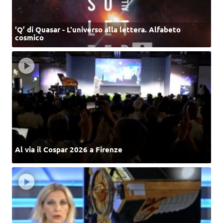
‘Q’ di Quasar - L'universo alla lettera. Alfabeto
cosmico
Al via il Cospar 2026 a Firenze