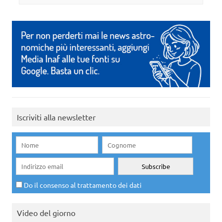
Iscriviti alla newsletter
Do il consenso al trattamento dei dati
Video del giorno