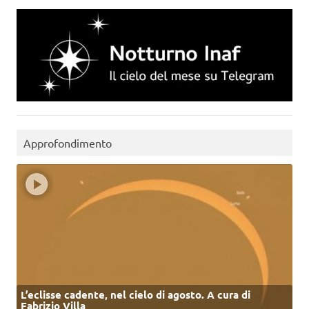
Approfondimento
L’eclisse cadente, nel cielo di agosto. A cura di
Fabrizio Villa