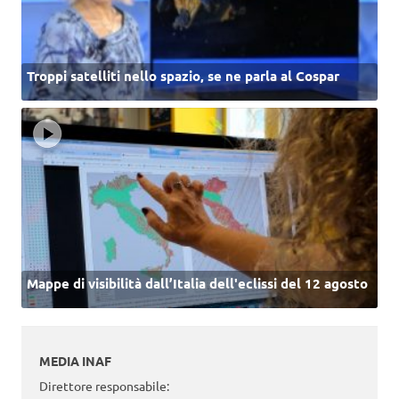
Troppi satelliti nello spazio, se ne parla al Cospar
Mappe di visibilità dall’Italia dell'eclissi del 12 agosto
MEDIA INAF
Direttore responsabile: