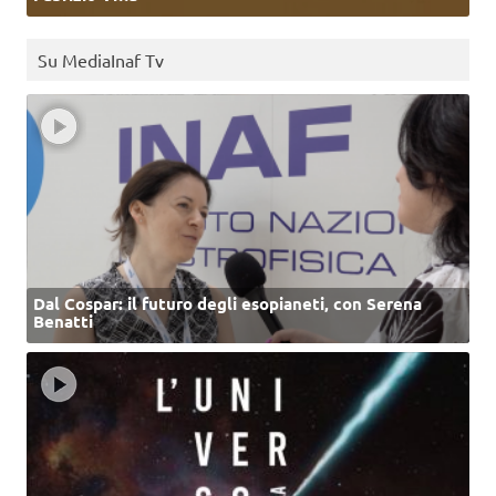
Su MediaInaf Tv
Dal Cospar: il futuro degli esopianeti, con Serena
Benatti