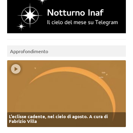
Approfondimento
L’eclisse cadente, nel cielo di agosto. A cura di
Fabrizio Villa