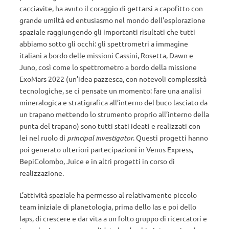
cacciavite, ha avuto il coraggio di gettarsi a capofitto con
grande umiltà ed entusiasmo nel mondo dell’esplorazione
spaziale raggiungendo gli importanti risultati che tutti
abbiamo sotto gli occhi: gli spettrometri a immagine
italiani a bordo delle missioni Cassini, Rosetta, Dawn e
Juno, così come lo spettrometro a bordo della missione
ExoMars 2022 (un’idea pazzesca, con notevoli complessità
tecnologiche, se ci pensate un momento: fare una analisi
mineralogica e stratigrafica all’interno del buco lasciato da
un trapano mettendo lo strumento proprio all’interno della
punta del trapano) sono tutti stati ideati e realizzati con
lei nel ruolo di
principal investigator
. Questi progetti hanno
poi generato ulteriori partecipazioni in Venus Express,
BepiColombo, Juice e in altri progetti in corso di
realizzazione.
L’attività spaziale ha permesso al relativamente piccolo
team iniziale di planetologia, prima dello Ias e poi dello
Iaps, di crescere e dar vita a un folto gruppo di ricercatori e