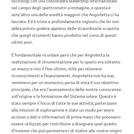
tecnologi con una consolidata leadership internazionale
nel campo degli spettrometri a immagine, e questa è
senz’altro una delle eredità maggiori che Angioletta ci ha
lasciato. Ed è triste e profondamente ingiusto che lei non
abbia potuto godere appieno delle straordinarie scoperte
che quegli strumenti hanno prodotto nel corso di questi
ultimi anni.
È fondamentale ricordare però che per Angioletta la
realizzazione di strumentazione per lo spazio era soltanto
un mezzo e non il fine ultimo, utile per ottenere
riconoscimenti e finanziamenti. Angioletta non ha mai,
nemmeno per un momento, perso di vista il suo obiettivo
principale, che era l’avanzamento delle nostre conoscenze
sull’origine e la formazione del Sistema solare. Questo è
stato sempre il focus di tutte le sue attività; partecipare
alle missioni di esplorazione è stato un modo per avere
accesso a dati e informazioni di prima mano che potessero
essere utilizzati per contribuire a disegnare quel quadro
d’insieme che può permetterci di risalire alle nostre origini