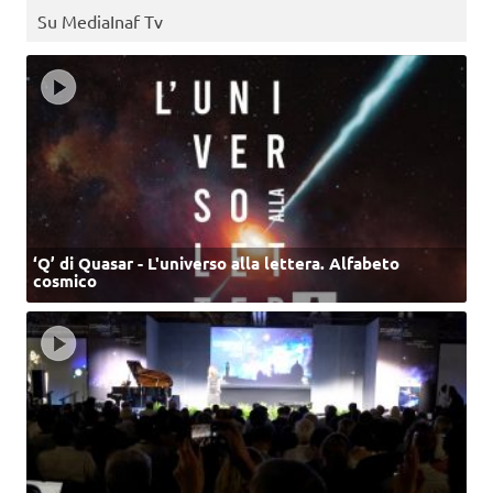
Su MediaInaf Tv
‘Q’ di Quasar - L'universo alla lettera. Alfabeto
cosmico