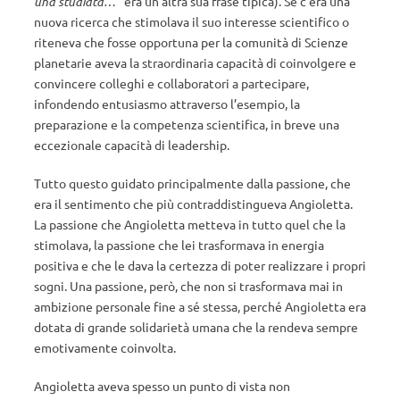
una studiata
…” era un’altra sua frase tipica). Se c’era una
nuova ricerca che stimolava il suo interesse scientifico o
riteneva che fosse opportuna per la comunità di Scienze
planetarie aveva la straordinaria capacità di coinvolgere e
convincere colleghi e collaboratori a partecipare,
infondendo entusiasmo attraverso l’esempio, la
preparazione e la competenza scientifica, in breve una
eccezionale capacità di leadership.
Tutto questo guidato principalmente dalla passione, che
era il sentimento che più contraddistingueva Angioletta.
La passione che Angioletta metteva in tutto quel che la
stimolava, la passione che lei trasformava in energia
positiva e che le dava la certezza di poter realizzare i propri
sogni. Una passione, però, che non si trasformava mai in
ambizione personale fine a sé stessa, perché Angioletta era
dotata di grande solidarietà umana che la rendeva sempre
emotivamente coinvolta.
Angioletta aveva spesso un punto di vista non