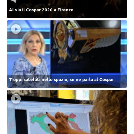
Al via il Cospar 2026 a Firenze
Troppi satelliti nello spazio, se ne parla al Cospar