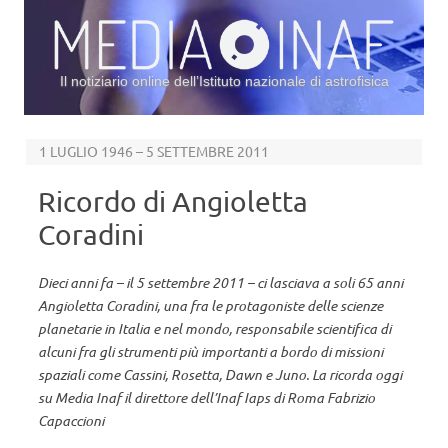
Il notiziario online dell’Istituto nazionale di astrofisica
Vai al contenuto
1 LUGLIO 1946 – 5 SETTEMBRE 2011
Ricordo di Angioletta
Coradini
Dieci anni fa – il 5 settembre 2011 – ci lasciava a soli 65 anni
Angioletta Coradini, una fra le protagoniste delle scienze
planetarie in Italia e nel mondo, responsabile scientifica di
alcuni fra gli strumenti più importanti a bordo di missioni
spaziali come Cassini, Rosetta, Dawn e Juno. La ricorda oggi
su Media Inaf il direttore dell’Inaf Iaps di Roma Fabrizio
Capaccioni