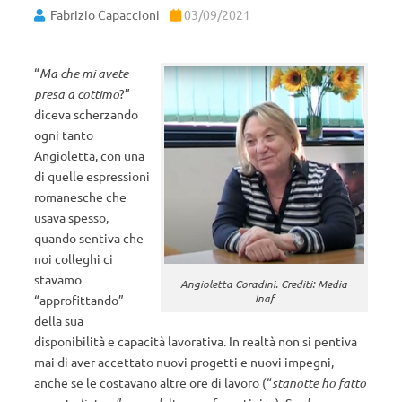
Fabrizio Capaccioni
03/09/2021
“
Ma che mi avete
presa a cottimo
?”
diceva scherzando
ogni tanto
Angioletta, con una
di quelle espressioni
romanesche che
usava spesso,
quando sentiva che
noi colleghi ci
stavamo
Angioletta Coradini. Crediti: Media
Inaf
“approfittando”
della sua
disponibilità e capacità lavorativa. In realtà non si pentiva
mai di aver accettato nuovi progetti e nuovi impegni,
anche se le costavano altre ore di lavoro (“
stanotte ho fatto