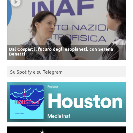
Dal Cospar: il futuro degli esopianeti, con Serena
Benatti
Su Spotify e su Telegram