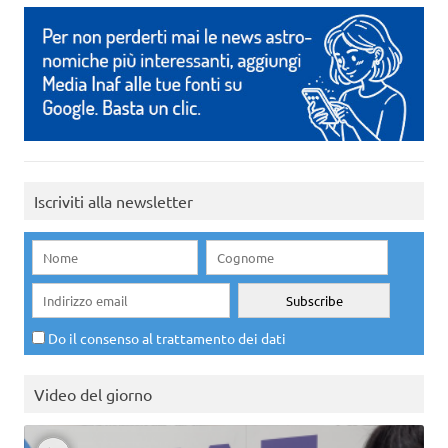
Iscriviti alla newsletter
Do il consenso al trattamento dei dati
Video del giorno