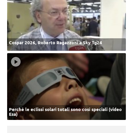
Cospar 2026, Roberto Ragazzoni a Sky Tg24
Perché le eclissi solari totali sono così speciali (video
Esa)