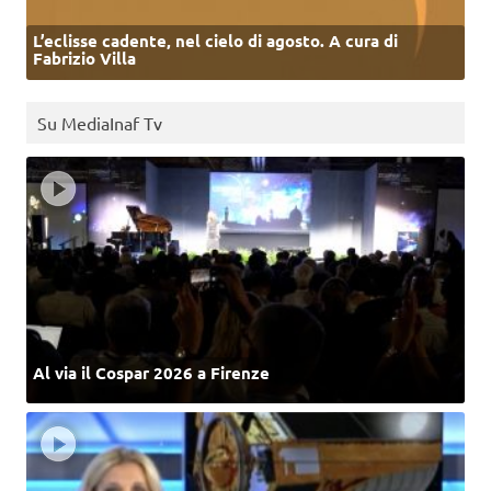
L’eclisse cadente, nel cielo di agosto. A cura di
Fabrizio Villa
Su MediaInaf Tv
Al via il Cospar 2026 a Firenze