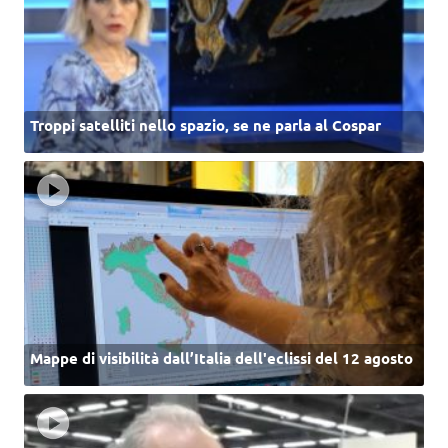
Troppi satelliti nello spazio, se ne parla al Cospar
Mappe di visibilità dall’Italia dell'eclissi del 12 agosto