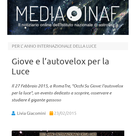
Il notiziario online dell’Istituto nazionale di astrofisica
Vai al contenuto
PER L’ ANNO INTERNAZIONALE DELLA LUCE
Giove e l’autovelox per la
Luce
Il 27 Febbraio 2015, a RomaTre, "Occhi Su Giove: l'autovelox
per la luce", un evento dedicato a scoprire, osservare e
studiare il gigante gassoso
Livia Giacomini
23/02/2015