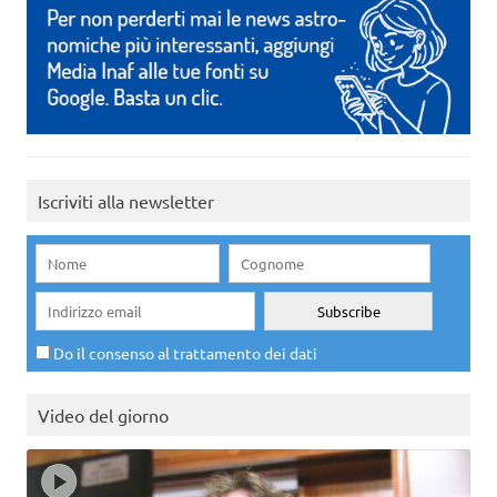
Iscriviti alla newsletter
Do il consenso al trattamento dei dati
Video del giorno