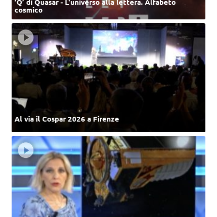
‘Q’ di Quasar - L'universo alla lettera. Alfabeto
cosmico
Al via il Cospar 2026 a Firenze