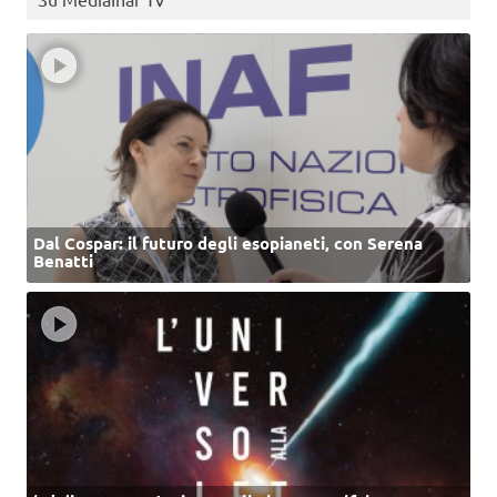
Dal Cospar: il futuro degli esopianeti, con Serena
Benatti