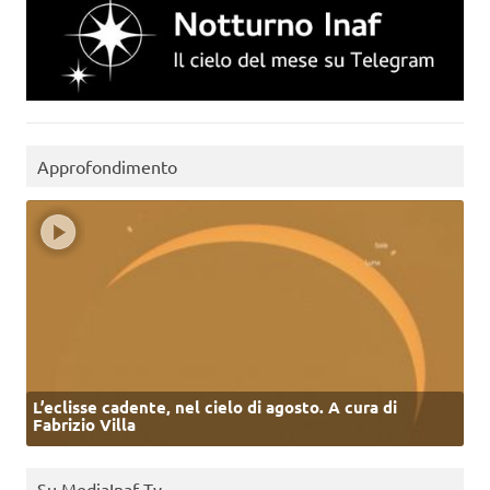
Approfondimento
L’eclisse cadente, nel cielo di agosto. A cura di
Fabrizio Villa
Su MediaInaf Tv