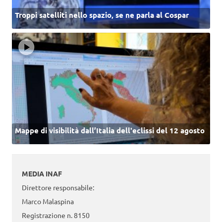
Troppi satelliti nello spazio, se ne parla al Cospar
Mappe di visibilità dall’Italia dell'eclissi del 12 agosto
MEDIA INAF
Direttore responsabile:
Marco Malaspina
Registrazione n. 8150