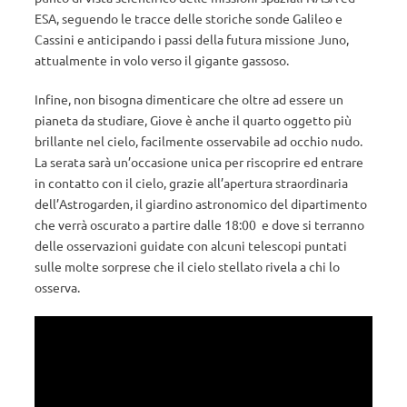
ESA, seguendo le tracce delle storiche sonde Galileo e
Cassini e anticipando i passi della futura missione Juno,
attualmente in volo verso il gigante gassoso.
Infine, non bisogna dimenticare che oltre ad essere un
pianeta da studiare, Giove è anche il quarto oggetto più
brillante nel cielo, facilmente osservabile ad occhio nudo.
La serata sarà un’occasione unica per riscoprire ed entrare
in contatto con il cielo, grazie all’apertura straordinaria
dell’Astrogarden, il giardino astronomico del dipartimento
che verrà oscurato a partire dalle 18:00 e dove si terranno
delle osservazioni guidate con alcuni telescopi puntati
sulle molte sorprese che il cielo stellato rivela a chi lo
osserva.