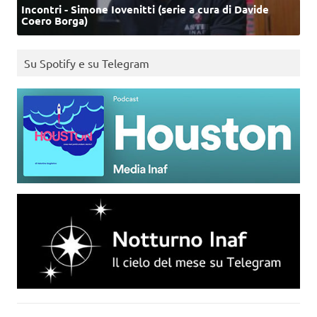
Incontri - Simone Iovenitti (serie a cura di Davide
Coero Borga)
Su Spotify e su Telegram