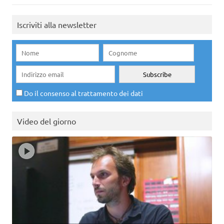
Iscriviti alla newsletter
Do il consenso al trattamento dei dati
Video del giorno