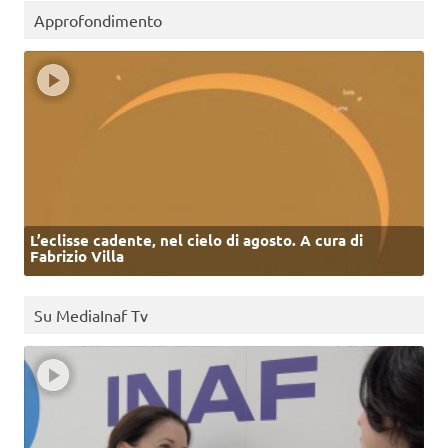
Approfondimento
L’eclisse cadente, nel cielo di agosto. A cura di
Fabrizio Villa
Su MediaInaf Tv