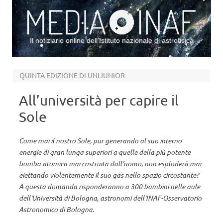
Il notiziario online dell’Istituto nazionale di astrofisica
Vai al contenuto
QUINTA EDIZIONE DI UNIJUNIOR
All’università per capire il
Sole
Come mai il nostro Sole, pur generando al suo interno
energie di gran lunga superiori a quelle della più potente
bomba atomica mai costruita dall’uomo, non esploderà mai
eiettando violentemente il suo gas nello spazio circostante?
A questa domanda risponderanno a 300 bambini nelle aule
dell'Università di Bologna, astronomi dell'INAF-Osservatorio
Astronomico di Bologna.