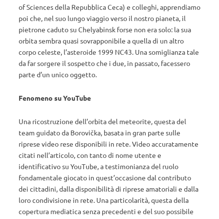
of Sciences della Repubblica Ceca) e colleghi, apprendiamo
poi che, nel suo lungo viaggio verso il nostro pianeta, il
pietrone caduto su Chelyabinsk forse non era solo: la sua
orbita sembra quasi sovrapponibile a quella di un altro
corpo celeste, l’asteroide 1999 NC43. Una somiglianza tale
da far sorgere il sospetto che i due, in passato, facessero
parte d’un unico oggetto.
Fenomeno su YouTube
Una ricostruzione dell’orbita del meteorite, questa del
team guidato da Borovička, basata in gran parte sulle
riprese video rese disponibili in rete. Video accuratamente
citati nell’articolo, con tanto di nome utente e
identificativo su YouTube, a testimonianza del ruolo
fondamentale giocato in quest’occasione dal contributo
dei cittadini, dalla disponibilità di riprese amatoriali e dalla
loro condivisione in rete. Una particolarità, questa della
copertura mediatica senza precedenti e del suo possibile