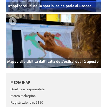
Troppi satelliti nello spazio, se ne parla al Cospar
Mappe di visibilità dall’Italia dell'eclissi del 12 agosto
MEDIA INAF
Direttore responsabile:
Marco Malaspina
Registrazione n. 8150