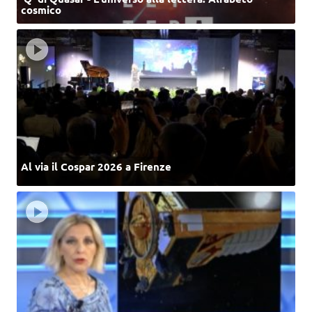
cosmico
Al via il Cospar 2026 a Firenze