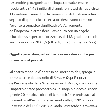
L’asteroide protagonista dell’impatto risulta essere una
roccia antica 4,452 miliardi di anni, formatasi dunque circa
115 milioni di anni dopo la formazione del Sistema solare a
seguito di quello che i ricercatori descrivono come un
“evento traumatico significativo”. Al momento
dell’ingresso in atmosfera – avvenuto con un angolo
d’incidenza, rispetto all’orizzonte, di 18,3 gradi – la roccia
viaggiava a circa 20 km/s (oltre 70mila chilometri all’ora).
Oggetti pericolosi, potrebbero essere dieci volte più
numerosi del previsto
«Il nostro modello d’ingresso del meteoroide», spiega la
prima autrice dello studio di
Science
,
Olga Popova
,
dell’Accademia delle Scienze russa di Mosca, «mostra che
l’impatto è stato provocato da un singolo blocco di roccia
grande 20 metri». Il picco di luminosità si è registrato al
momento dell’esplosione, avvenuta alle 03:20:32.2 ora
universale del 15.02.2013, quando l’asteroide si trovava a