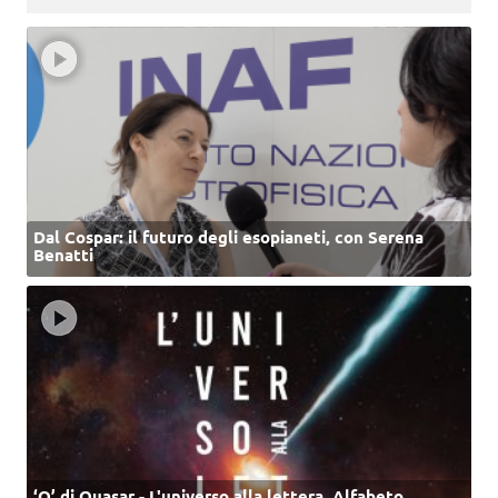
Dal Cospar: il futuro degli esopianeti, con Serena
Benatti
‘Q’ di Quasar - L'universo alla lettera. Alfabeto