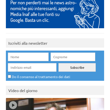
Iscriviti alla newsletter
Do il consenso al trattamento dei dati
Video del giorno