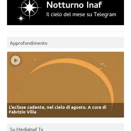
Approfondimento
L’eclisse cadente, nel cielo di agosto. A cura di
Fabrizio Villa
Su MediaInaf Tv