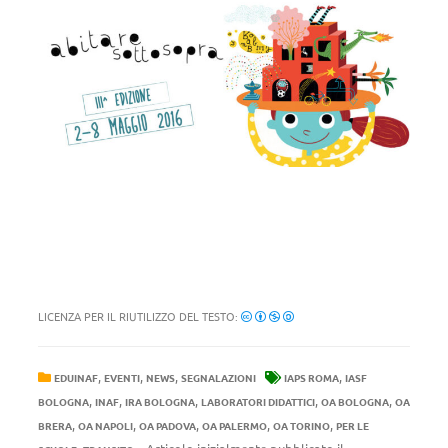
LICENZA PER IL RIUTILIZZO DEL TESTO:
,
,
,
,
EDUINAF
EVENTI
NEWS
SEGNALAZIONI
IAPS ROMA
IASF
,
,
,
,
,
BOLOGNA
INAF
IRA BOLOGNA
LABORATORI DIDATTICI
OA BOLOGNA
OA
,
,
,
,
,
BRERA
OA NAPOLI
OA PADOVA
OA PALERMO
OA TORINO
PER LE