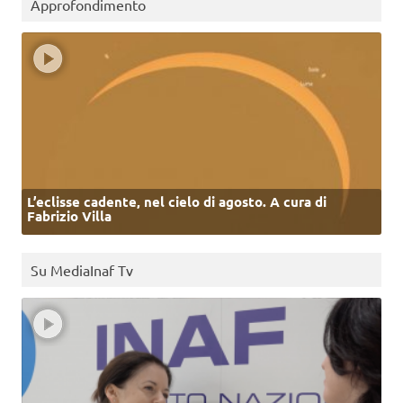
Approfondimento
L’eclisse cadente, nel cielo di agosto. A cura di
Fabrizio Villa
Su MediaInaf Tv