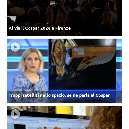
Al via il Cospar 2026 a Firenze
Troppi satelliti nello spazio, se ne parla al Cospar