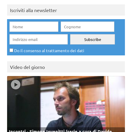
Iscriviti alla newsletter
Do il consenso al trattamento dei dati
Video del giorno
Incontri - Simone Iovenitti (serie a cura di Davide