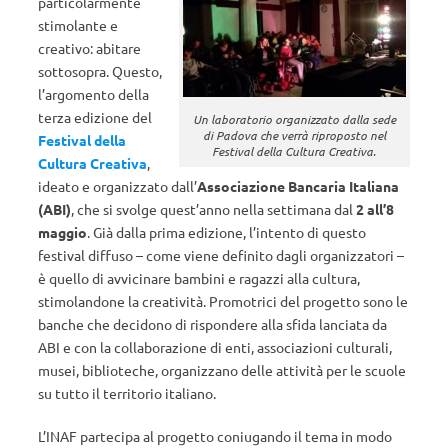
particolarmente
stimolante e
creativo: abitare
sottosopra. Questo,
l’argomento della
terza edizione del
Un laboratorio organizzato dalla sede
di Padova che verrà riproposto nel
Festival della
Festival della Cultura Creativa.
Cultura Creativa
,
ideato e organizzato dall’
Associazione Bancaria Italiana
(ABI)
, che si svolge quest’anno nella settimana dal
2 all’8
maggio
. Già dalla prima edizione, l’intento di questo
festival diffuso – come viene definito dagli organizzatori –
è quello di avvicinare bambini e ragazzi alla cultura,
stimolandone la creatività. Promotrici del progetto sono le
banche che decidono di rispondere alla sfida lanciata da
ABI e con la collaborazione di enti, associazioni culturali,
musei, biblioteche, organizzano delle attività per le scuole
su tutto il territorio italiano.
L’INAF partecipa al progetto coniugando il tema in modo