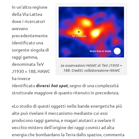
In un’altra regione
della Via Lattea
dove i ricercatori
avevano
precedentemente
identificato una
sorgente singola di
raggi gamma,
denominata TeV
Le osservazioni HAWC di TeV J1930 +
188. Crediti: collaborazione HAWC
J1930 + 188, HAWC
ha invece
identificato
diversi
hot spot
, segno di una complessità
strutturale maggiore di quanto ritenuto in precedenza.
«Lo studio di questi oggetti nelle bande energetiche più
alte può rivelare il meccanismo mediante cui essi
producono raggi gamma, e magari aiutarci a svelare il
vecchio mistero dell’origine dei raggi cosmici ad alta
energia che bombardano la Terra dallo spazio», commenta