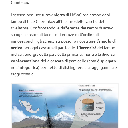
Goodman.
I sensori per luce ultravioletta di HAWC registrano ogni
lampo di luce Cherenkov all’interno delle vasche del
rivelatore. Confrontando le differenze dei tempi di arrivo
su ogni sensore di luce – differenze dell’ordine di
nanosecondi – gli scienziati possono ricostruire
l’angolo di
arrivo
per ogni cascata di particelle.
L’intensità
del lampo
indica l’energia della particella primaria, mentre la diversa
conformazione
della cascata di particelle (com’è spiegato
nell’infografica) permette di distinguere tra raggi gamma e
raggi cosmici.