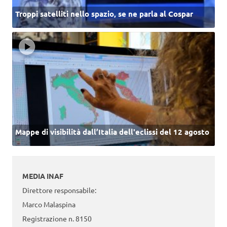
Troppi satelliti nello spazio, se ne parla al Cospar
Mappe di visibilità dall’Italia dell'eclissi del 12 agosto
MEDIA INAF
Direttore responsabile:
Marco Malaspina
Registrazione n. 8150