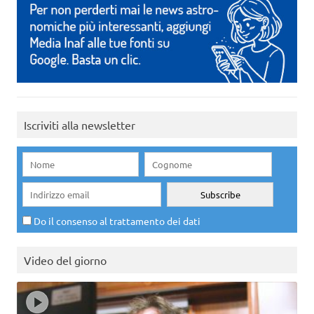
Iscriviti alla newsletter
Do il consenso al trattamento dei dati
Video del giorno