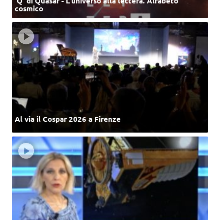
‘Q’ di Quasar - L'universo alla lettera. Alfabeto
cosmico
Al via il Cospar 2026 a Firenze