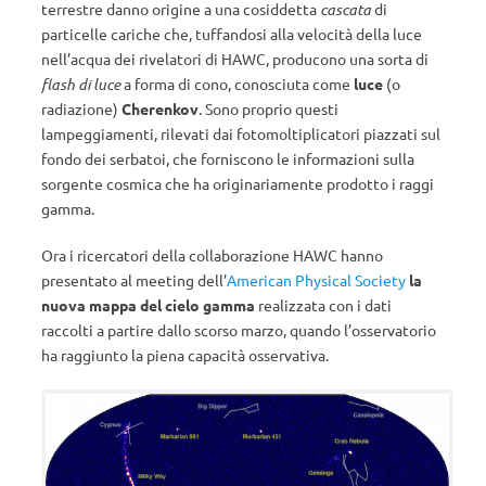
terrestre danno origine a una cosiddetta
cascata
di
particelle cariche che, tuffandosi alla velocità della luce
nell’acqua dei rivelatori di HAWC, producono una sorta di
flash di luce
a forma di cono, conosciuta come
luce
(o
radiazione)
Cherenkov
. Sono proprio questi
lampeggiamenti, rilevati dai fotomoltiplicatori piazzati sul
fondo dei serbatoi, che forniscono le informazioni sulla
sorgente cosmica che ha originariamente prodotto i raggi
gamma.
Ora i ricercatori della collaborazione HAWC hanno
presentato al meeting dell’
American Physical Society
la
nuova mappa del cielo gamma
realizzata con i dati
raccolti a partire dallo scorso marzo, quando l’osservatorio
ha raggiunto la piena capacità osservativa.