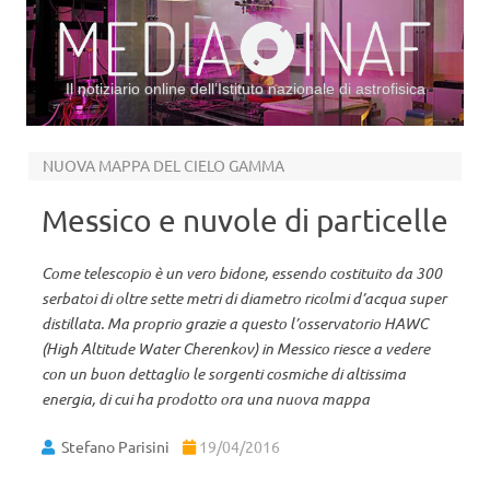
Il notiziario online dell’Istituto nazionale di astrofisica
Vai al contenuto
NUOVA MAPPA DEL CIELO GAMMA
Messico e nuvole di particelle
Come telescopio è un vero bidone, essendo costituito da 300
serbatoi di oltre sette metri di diametro ricolmi d’acqua super
distillata. Ma proprio grazie a questo l’osservatorio HAWC
(High Altitude Water Cherenkov) in Messico riesce a vedere
con un buon dettaglio le sorgenti cosmiche di altissima
energia, di cui ha prodotto ora una nuova mappa
Stefano Parisini
19/04/2016