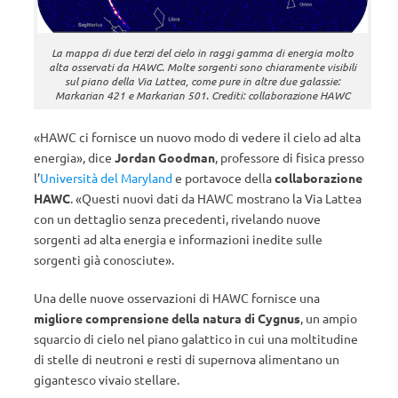
La mappa di due terzi del cielo in raggi gamma di energia molto
alta osservati da HAWC. Molte sorgenti sono chiaramente visibili
sul piano della Via Lattea, come pure in altre due galassie:
Markarian 421 e Markarian 501. Crediti: collaborazione HAWC
«HAWC ci fornisce un nuovo modo di vedere il cielo ad alta
energia», dice
Jordan Goodman
, professore di fisica presso
l’
Università del Maryland
e portavoce della
collaborazione
HAWC
. «Questi nuovi dati da HAWC mostrano la Via Lattea
con un dettaglio senza precedenti, rivelando nuove
sorgenti ad alta energia e informazioni inedite sulle
sorgenti già conosciute».
Una delle nuove osservazioni di HAWC fornisce una
migliore comprensione della natura di Cygnus
, un ampio
squarcio di cielo nel piano galattico in cui una moltitudine
di stelle di neutroni e resti di supernova alimentano un
gigantesco vivaio stellare.