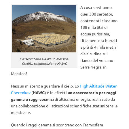
A cosa serviranno
quei 300 serbatoi,
contenenti ciascuno
188 mila litri di
acqua purissima,
fittamente schierati
a più di 4 mila metri
d’altitudine sul
L’osservatorio HAWC in Messico.
fianco del vulcano
Crediti: collaborazione HAWC
Serra Negra, in
Messico?
Nessun mistero: a guardare il cielo. Lo
High Altitude Water
Cherenkov
(
HAWC
) è in effetti
un osservatorio per raggi
gamma e raggi cosmici
di altissima energia, realizzato da
una collaborazione di istituzioni scientifiche statunitensi e
messicane.
Quando i raggi gamma si scontrano con l’atmosfera