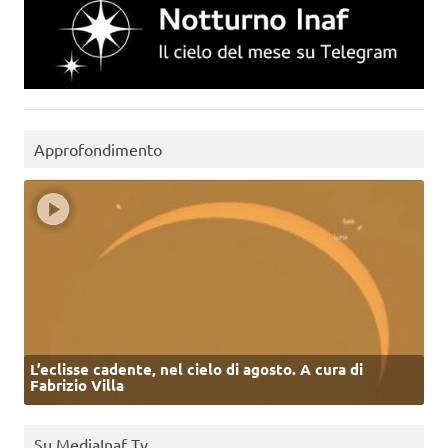
Approfondimento
L’eclisse cadente, nel cielo di agosto. A cura di
Fabrizio Villa
Su MediaInaf Tv