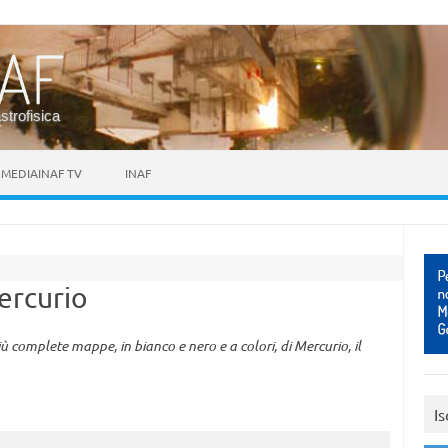
astrofisica
MEDIAINAF TV
INAF
ercurio
 complete mappe, in bianco e nero e a colori, di Mercurio, il
Is