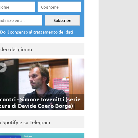
Do il consenso al trattamento dei dati
ideo del giorno
contri - Simone Iovenitti (serie
cura di Davide Coero Borga)
u Spotify e su Telegram