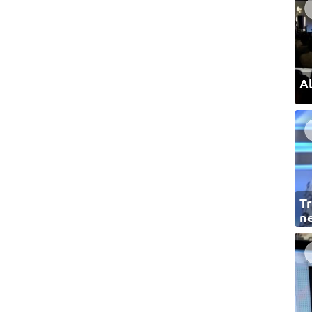
Al
Tr
ne