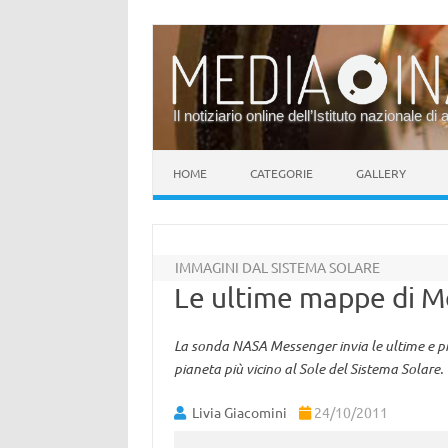
Il notiziario online dell’Istituto nazionale di 
Vai al contenuto
HOME
CATEGORIE
GALLERY
IMMAGINI DAL SISTEMA SOLARE
Le ultime mappe di M
La sonda NASA Messenger invia le ultime e più
pianeta più vicino al Sole del Sistema Solare.
Livia Giacomini
24/10/2011