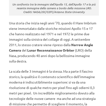
Un confronto tra le immagini dell'Apollo 15, dell'Apollo 17 e la più
recente immagine della camera a bordo della missione LRO.
Crediti: NASA/JSC/GSFC/Arizona State University
Una storia che inizia negli anni ’70, quando il Mare Imbrium
viene immortalato dalle storiche missioni Apollo 15 e 17
che hanno realizzato nel 1971 e nel 1972 le prime due
immagini sulla sinistra del collage di oggi. A settembre
2011, lo stesso cratere viene ripreso dalla
Narrow Angle
Camera
del
Lunar Reconnaissance Orbiter
(LRO) della
Nasa, producendo 40 anni dopo la bellissima immagine
sulla destra.
La scala delle 3 immagini è la stessa. Ma a parte il fascino
storico, la qualità e il contenuto scientifico dell’immagine
moderna è indiscutibilmente superiore: si va da una
risoluzione di qualche metro per pixel fino agli odierni 0,3
metri per pixel. Un incredibile miglioramento dovuto alla
tecnologie delle nuove camere ma anche ad una strategia
di missione che permette di scegliere il momento, la