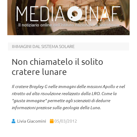
Il notiziario online dell’Istituto nazionale di astrofisica
Vai al contenuto
IMMAGINI DAL SISTEMA SOLARE
Non chiamatelo il solito
cratere lunare
Il cratere Brayley G nelle immagini delle missioni Apollo e nel
ritratto ad alta risoulzione realizzato dalla LRO. Come la
"giusta immagine" permette agli scienziati di dedurre
informazioni preziose sulla geologia della Luna.
Livia Giacomini
05/03/2012