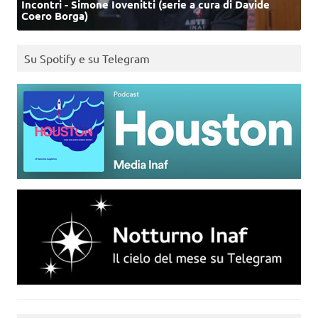
Incontri - Simone Iovenitti (serie a cura di Davide
Coero Borga)
Su Spotify e su Telegram