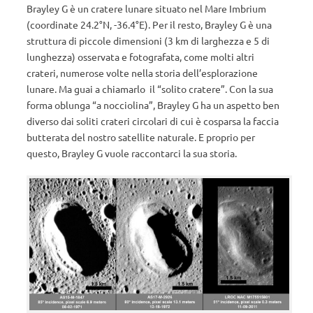
Brayley G è un cratere lunare situato nel Mare Imbrium
(coordinate 24.2°N, -36.4°E). Per il resto, Brayley G è una
struttura di piccole dimensioni (3 km di larghezza e 5 di
lunghezza) osservata e fotografata, come molti altri
crateri, numerose volte nella storia dell’esplorazione
lunare. Ma guai a chiamarlo il “solito cratere”. Con la sua
forma oblunga “a nocciolina”, Brayley G ha un aspetto ben
diverso dai soliti crateri circolari di cui è cosparsa la faccia
butterata del nostro satellite naturale. E proprio per
questo, Brayley G vuole raccontarci la sua storia.