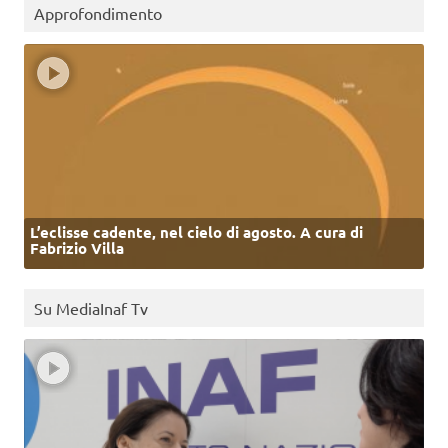
Approfondimento
L’eclisse cadente, nel cielo di agosto. A cura di
Fabrizio Villa
Su MediaInaf Tv