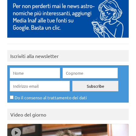
Iscriviti alla newsletter
Do il consenso al trattamento dei dati
Video del giorno