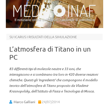
Il notiziario online dell’Istituto nazionale di astrofisica
Vai al contenuto
SU ICARUS I RISULTATI DELLA SIMULAZIONE
L’atmosfera di Titano in un
PC
83 differenti tipi di molecole neutre e 33 ioni, che
interagiscono e si combinano tra loro in 420 diverse reazioni
chimiche. Questi gli 'ingredienti' che compongono il modello
teorico dell'atmosfera di Titano proposto da Vladimir
Krasnopolsky, dell’Istituto di Fisica e Tecnologia di Mosca.
Marco Galliani
24/07/2014