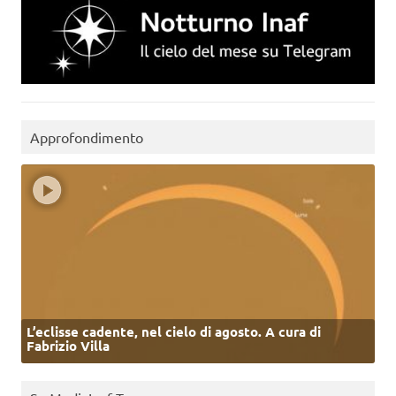
Approfondimento
L’eclisse cadente, nel cielo di agosto. A cura di
Fabrizio Villa