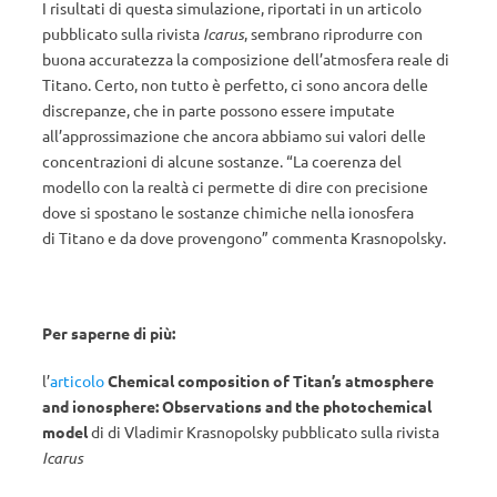
I risultati di questa simulazione, riportati in un articolo
pubblicato sulla rivista
Icarus
, sembrano riprodurre con
buona accuratezza la composizione dell’atmosfera reale di
Titano. Certo, non tutto è perfetto, ci sono ancora delle
discrepanze, che in parte possono essere imputate
all’approssimazione che ancora abbiamo sui valori delle
concentrazioni di alcune sostanze. “La coerenza del
modello con la realtà ci permette di dire con precisione
dove si spostano le sostanze chimiche nella ionosfera
di Titano e da dove provengono” commenta Krasnopolsky.
Per saperne di più:
l’
articolo
Chemical composition of Titan’s atmosphere
and ionosphere: Observations and the photochemical
model
di di Vladimir Krasnopolsky pubblicato sulla rivista
Icarus