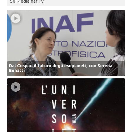
Su MediaInaf Tv
Dal Cospar: il futuro degli esopianeti, con Serena
Benatti