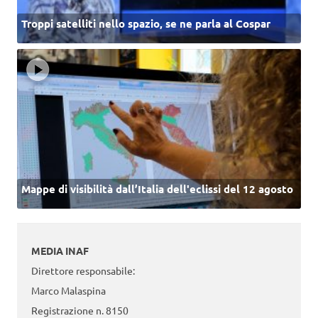
Troppi satelliti nello spazio, se ne parla al Cospar
Mappe di visibilità dall’Italia dell'eclissi del 12 agosto
MEDIA INAF
Direttore responsabile:
Marco Malaspina
Registrazione n. 8150