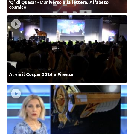
‘Q’ di Quasar - L'universo alla lettera. Alfabeto
cosmico
Al via il Cospar 2026 a Firenze