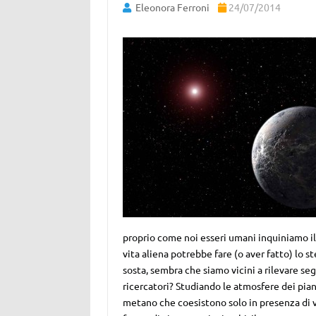
Eleonora Ferroni
24/07/2014
proprio come noi esseri umani inquiniamo il
vita aliena potrebbe fare (o aver fatto) lo s
sosta, sembra che siamo vicini a rilevare seg
ricercatori? Studiando le atmosfere dei pia
metano che coesistono solo in presenza di 