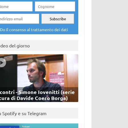
Do il consenso al trattamento dei dati
ideo del giorno
contri - Simone Iovenitti (serie
cura di Davide Coero Borga)
u Spotify e su Telegram