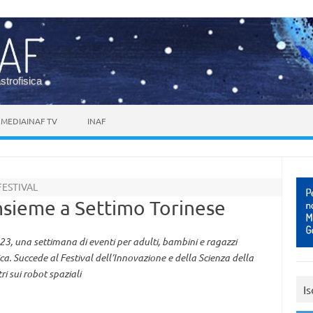
astrofisica
MEDIAINAF TV
INAF
FESTIVAL
insieme a Settimo Torinese
3, una settimana di eventi per adulti, bambini e ragazzi
a. Succede al Festival dell’Innovazione e della Scienza della
ri sui robot spaziali
Is