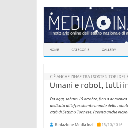
Il notiziario online dell’Istituto nazionale di 
Vai al contenuto
HOME
CATEGORIE
GALLERY
C’È ANCHE L’INAF TRA I SOSTENITORI DEL 
Umani e robot, tutti 
Da oggi, sabato 15 ottobre, fino a domenica 2
dedicata all’affascinante mondo della robotic
città di Settimo Torinese. Previsti anche incont
Redazione Media Inaf
15/10/2016