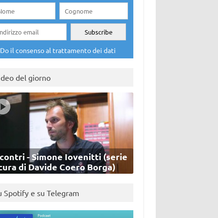
Do il consenso al trattamento dei dati
ideo del giorno
contri - Simone Iovenitti (serie
cura di Davide Coero Borga)
u Spotify e su Telegram