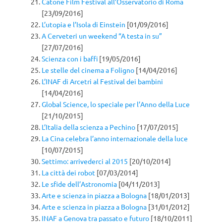
Catone Film Festival all’Osservatorio di Roma
[23/09/2016]
L’utopia e l’Isola di Einstein
[01/09/2016]
A Cerveteri un weekend “A testa in su”
[27/07/2016]
Scienza con i baffi
[19/05/2016]
Le stelle del cinema a Foligno
[14/04/2016]
L’INAF di Arcetri al Festival dei bambini
[14/04/2016]
Global Science, lo speciale per l’Anno della Luce
[21/10/2015]
L’Italia della scienza a Pechino
[17/07/2015]
La Cina celebra l’anno internazionale della luce
[10/07/2015]
Settimo: arrivederci al 2015
[20/10/2014]
La città dei robot
[07/03/2014]
Le sfide dell’Astronomia
[04/11/2013]
Arte e scienza in piazza a Bologna
[18/01/2013]
Arte e scienza in piazza a Bologna
[31/01/2012]
INAF a Genova tra passato e futuro
[18/10/2011]