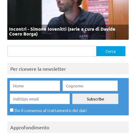
Incontri - Simone Iovenitti (serie a cura di Davide
Coero Borga)
Ricerca
per:
Per ricevere la newsletter
Do il consenso al trattamento dei dati
Approfondimento