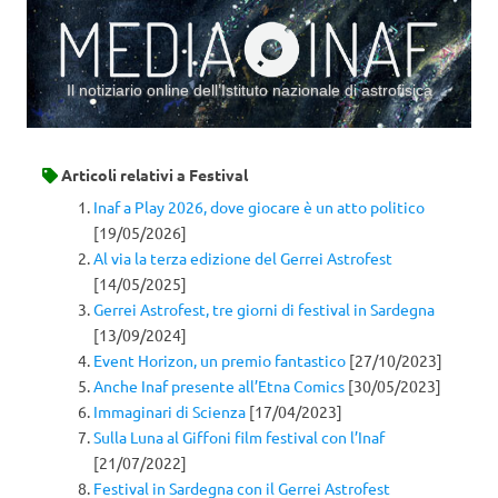
Il notiziario online dell’Istituto nazionale di astrofisica
Vai al contenuto
Articoli relativi a
Festival
Inaf a Play 2026, dove giocare è un atto politico
[19/05/2026]
Al via la terza edizione del Gerrei Astrofest
[14/05/2025]
Gerrei Astrofest, tre giorni di festival in Sardegna
[13/09/2024]
Event Horizon, un premio fantastico
[27/10/2023]
Anche Inaf presente all’Etna Comics
[30/05/2023]
Immaginari di Scienza
[17/04/2023]
Sulla Luna al Giffoni film festival con l’Inaf
[21/07/2022]
Festival in Sardegna con il Gerrei Astrofest