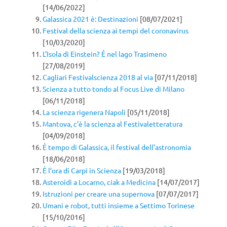
[14/06/2022]
Galassica 2021 è: Destinazioni
[08/07/2021]
Festival della scienza ai tempi del coronavirus
[10/03/2020]
L’Isola di Einstein? È nel lago Trasimeno
[27/08/2019]
Cagliari Festivalscienza 2018 al via
[07/11/2018]
Scienza a tutto tondo al Focus Live di Milano
[06/11/2018]
La scienza rigenera Napoli
[05/11/2018]
Mantova, c’è la scienza al Festivaletteratura
[04/09/2018]
È tempo di Galassica, il festival dell’astronomia
[18/06/2018]
È l’ora di Carpi in Scienza
[19/03/2018]
Asteroidi a Locarno, ciak a Medicina
[14/07/2017]
Istruzioni per creare una supernova
[07/07/2017]
Umani e robot, tutti insieme a Settimo Torinese
[15/10/2016]