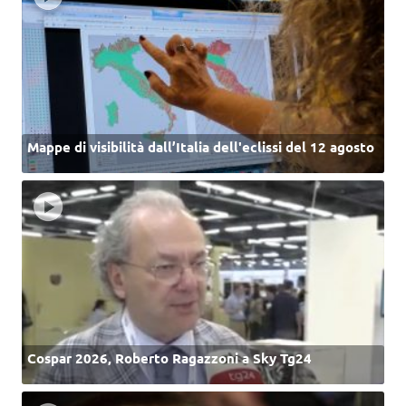
Mappe di visibilità dall’Italia dell'eclissi del 12 agosto
Cospar 2026, Roberto Ragazzoni a Sky Tg24