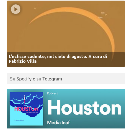
L’eclisse cadente, nel cielo di agosto. A cura di
Fabrizio Villa
Su Spotify e su Telegram