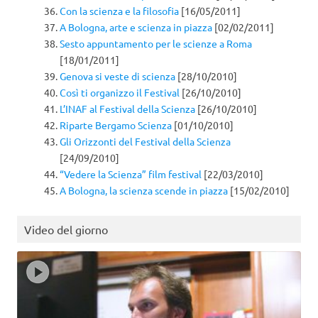
Con la scienza e la filosofia
[16/05/2011]
A Bologna, arte e scienza in piazza
[02/02/2011]
Sesto appuntamento per le scienze a Roma
[18/01/2011]
Genova si veste di scienza
[28/10/2010]
Così ti organizzo il Festival
[26/10/2010]
L’INAF al Festival della Scienza
[26/10/2010]
Riparte Bergamo Scienza
[01/10/2010]
Gli Orizzonti del Festival della Scienza
[24/09/2010]
“Vedere la Scienza” film festival
[22/03/2010]
A Bologna, la scienza scende in piazza
[15/02/2010]
Video del giorno