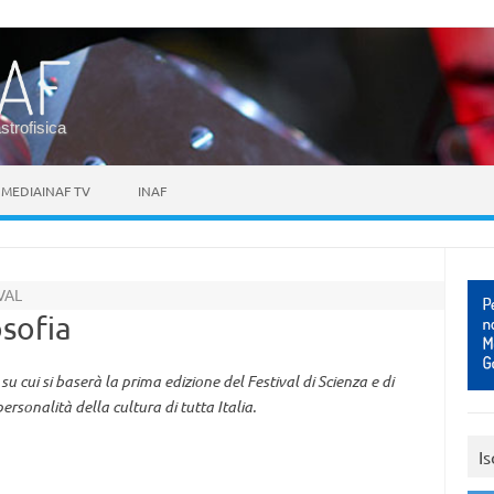
astrofisica
MEDIAINAF TV
INAF
VAL
osofia
su cui si baserà la prima edizione del Festival di Scienza e di
ersonalità della cultura di tutta Italia.
Is