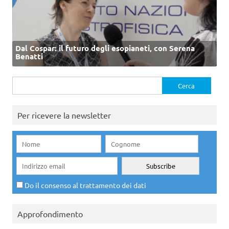
Dal Cospar: il futuro degli esopianeti, con Serena
Benatti
Ricerca
per:
Per ricevere la newsletter
Do il consenso al trattamento dei dati
Approfondimento