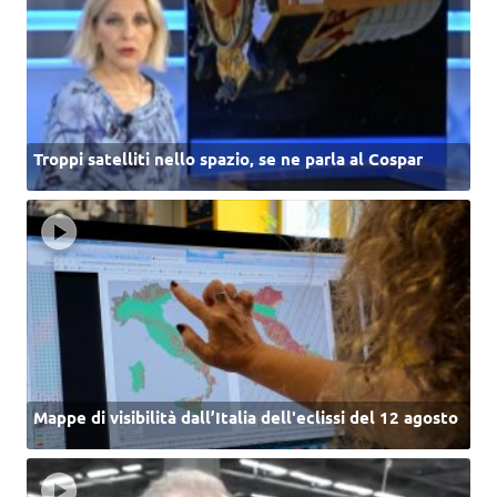
Troppi satelliti nello spazio, se ne parla al Cospar
Mappe di visibilità dall’Italia dell'eclissi del 12 agosto