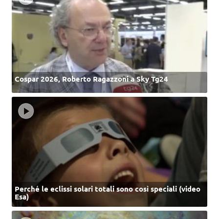
Cospar 2026, Roberto Ragazzoni a Sky Tg24
Perché le eclissi solari totali sono così speciali (video
Esa)