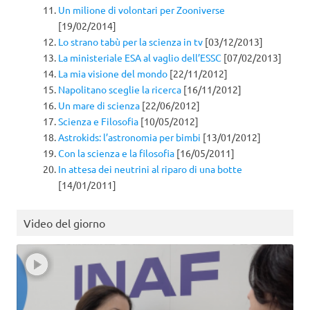
Un milione di volontari per Zooniverse
[19/02/2014]
Lo strano tabù per la scienza in tv
[03/12/2013]
La ministeriale ESA al vaglio dell’ESSC
[07/02/2013]
La mia visione del mondo
[22/11/2012]
Napolitano sceglie la ricerca
[16/11/2012]
Un mare di scienza
[22/06/2012]
Scienza e Filosofia
[10/05/2012]
Astrokids: l’astronomia per bimbi
[13/01/2012]
Con la scienza e la filosofia
[16/05/2011]
In attesa dei neutrini al riparo di una botte
[14/01/2011]
Video del giorno