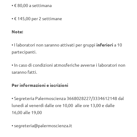
• € 80,00 a settimana
• € 145,00 per 2 settimane
Note:
• I laboratori non saranno attivati per gruppi
inferiori
a 10
partecipanti.
• In caso di condizioni atmosferiche avverse i laboratori non
saranno fatti.
Per informazioni e iscrizioni
• Segreteria Palermoscienza 3668028227/3334612148 dal
lunedì al venerdì dalle ore 10,00 alle ore 13,00 e dalle
16,00 alle 19,00
• segreteria@palermoscienza.it