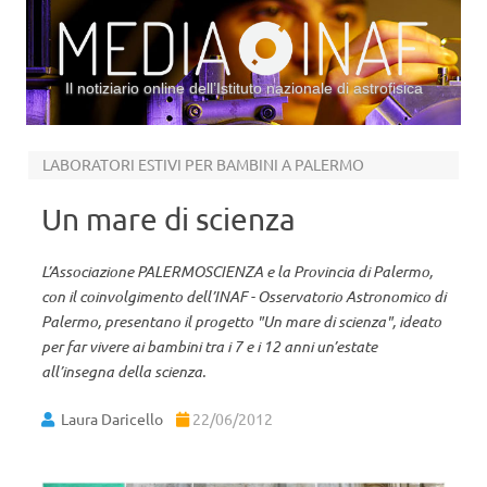
Il notiziario online dell’Istituto nazionale di astrofisica
Vai al contenuto
LABORATORI ESTIVI PER BAMBINI A PALERMO
Un mare di scienza
L’Associazione PALERMOSCIENZA e la Provincia di Palermo,
con il coinvolgimento dell’INAF - Osservatorio Astronomico di
Palermo, presentano il progetto "Un mare di scienza", ideato
per far vivere ai bambini tra i 7 e i 12 anni un’estate
all’insegna della scienza.
Laura Daricello
22/06/2012