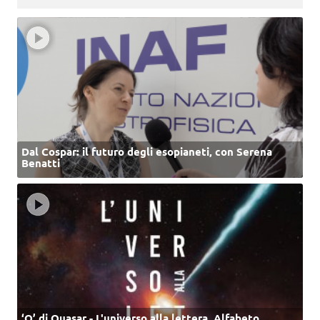
Dal Cospar: il futuro degli esopianeti, con Serena
Benatti
‘Q’ di Quasar - L'universo alla lettera. Alfabeto