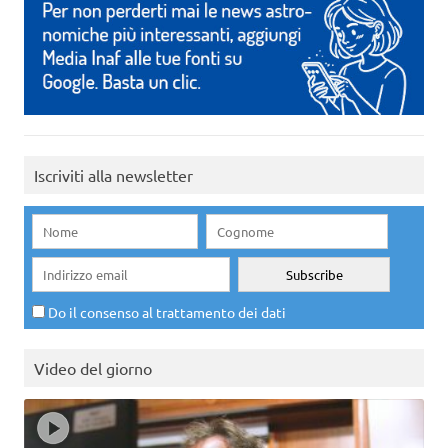
Iscriviti alla newsletter
Do il consenso al trattamento dei dati
Video del giorno