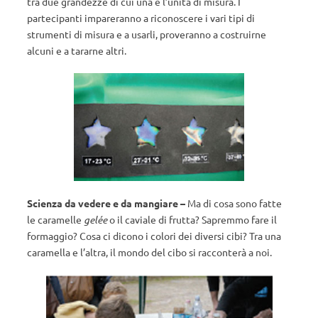
tra due grandezze di cui una è l’unità di misura. I
partecipanti impareranno a riconoscere i vari tipi di
strumenti di misura e a usarli, proveranno a costruirne
alcuni e a tararne altri.
Scienza da vedere e da mangiare –
Ma di cosa sono fatte
le caramelle
gelée
o il caviale di frutta? Sapremmo fare il
formaggio? Cosa ci dicono i colori dei diversi cibi? Tra una
caramella e l’altra, il mondo del cibo si racconterà a noi.