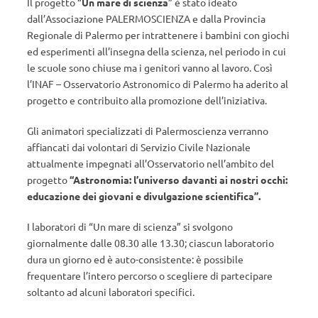
Il progetto “
Un mare di scienza
” è stato ideato
dall’Associazione PALERMOSCIENZA e dalla Provincia
Regionale di Palermo per intrattenere i bambini con giochi
ed esperimenti all’insegna della scienza, nel periodo in cui
le scuole sono chiuse ma i genitori vanno al lavoro. Così
l’INAF – Osservatorio Astronomico di Palermo ha aderito al
progetto e contribuito alla promozione dell’iniziativa.
Gli animatori specializzati di Palermoscienza verranno
affiancati dai volontari di Servizio Civile Nazionale
attualmente impegnati all’Osservatorio nell’ambito del
progetto
“Astronomia: l’universo davanti ai nostri occhi:
educazione dei giovani e divulgazione scientifica”.
I laboratori di “Un mare di scienza” si svolgono
giornalmente dalle 08.30 alle 13.30; ciascun laboratorio
dura un giorno ed è auto-consistente: è possibile
frequentare l’intero percorso o scegliere di partecipare
soltanto ad alcuni laboratori specifici.