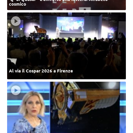
cosmico
Al via il Cospar 2026 a Firenze