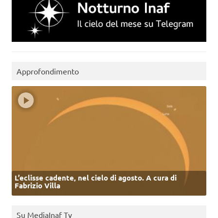
Approfondimento
L’eclisse cadente, nel cielo di agosto. A cura di
Fabrizio Villa
Su MediaInaf Tv