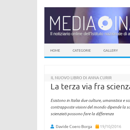
Il notiziario online dell’Istituto nazionale di 
Vai al contenuto
HOME
CATEGORIE
GALLERY
IL NUOVO LIBRO DI ANNA CURIR
La terza via fra scie
Esistono in Italia due culture, umanistica e 
contrapposte visioni del mondo dipende la sop
scienziati possono fare la differenza
Davide Coero Borga
19/10/2016