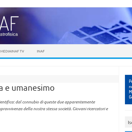
astrofisica
MEDIAINAF TV
INAF
nza e umanesimo
scientifica: dal connubio di queste due apparentemente
ravvivenza della nostra stessa società. Giovani ricercatori e
Is