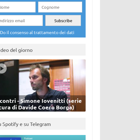
Do il consenso al trattamento dei dati
ideo del giorno
contri - Simone Iovenitti (serie
cura di Davide Coero Borga)
u Spotify e su Telegram