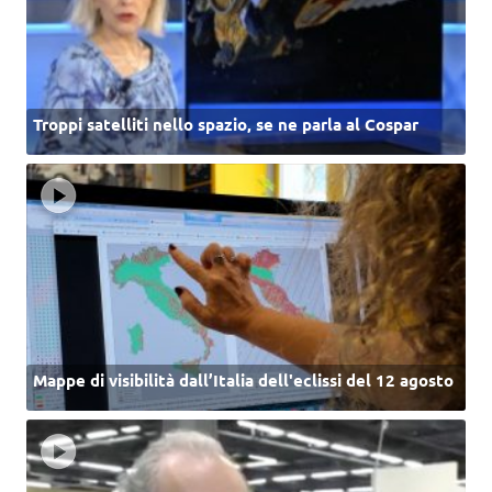
Troppi satelliti nello spazio, se ne parla al Cospar
Mappe di visibilità dall’Italia dell'eclissi del 12 agosto