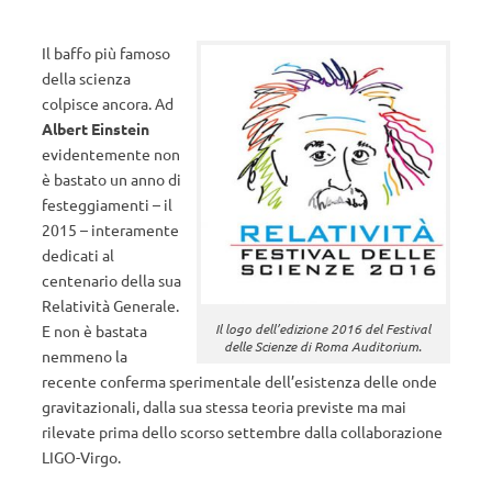
Il baffo più famoso
della scienza
colpisce ancora. Ad
Albert Einstein
evidentemente non
è bastato un anno di
festeggiamenti – il
2015 – interamente
dedicati al
centenario della sua
Relatività Generale.
Il logo dell’edizione 2016 del Festival
E non è bastata
delle Scienze di Roma Auditorium.
nemmeno la
recente conferma sperimentale dell’esistenza delle onde
gravitazionali, dalla sua stessa teoria previste ma mai
rilevate prima dello scorso settembre dalla collaborazione
LIGO-Virgo.