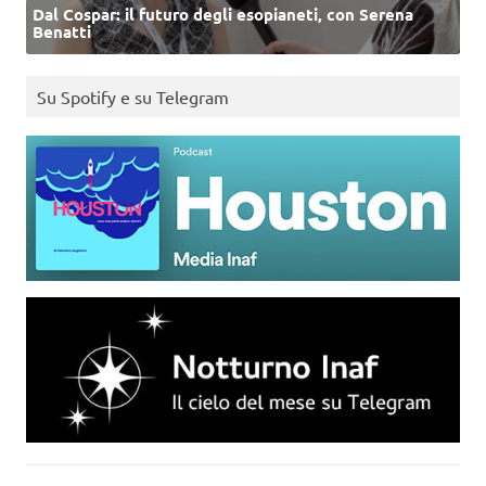
Dal Cospar: il futuro degli esopianeti, con Serena
Benatti
Su Spotify e su Telegram