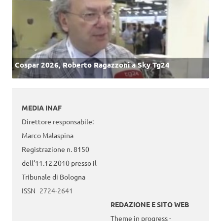
Cospar 2026, Roberto Ragazzoni a Sky Tg24
MEDIA INAF
Direttore responsabile:
Marco Malaspina
Registrazione n. 8150
dell’11.12.2010 presso il
Tribunale di Bologna
ISSN
2724-2641
REDAZIONE E SITO WEB
Theme in progress -