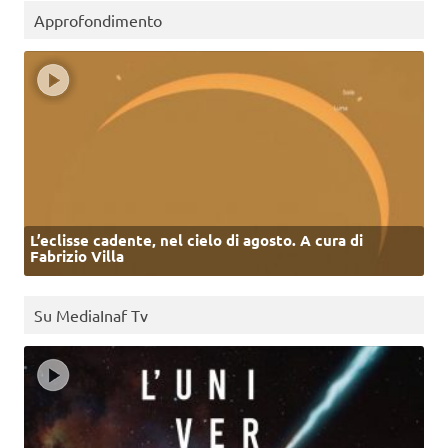
Approfondimento
L’eclisse cadente, nel cielo di agosto. A cura di
Fabrizio Villa
Su MediaInaf Tv