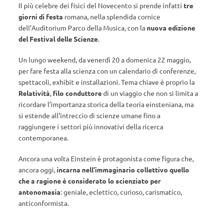
Il più celebre dei fisici del Novecento si prende infatti
tre
giorni di festa
romana, nella splendida cornice
dell’Auditorium Parco della Musica, con la
nuova edizione
del Festival delle Scienze
.
Un lungo weekend, da venerdì 20 a domenica 22 maggio,
per fare festa alla scienza con un calendario di conferenze,
spettacoli, exhibit e installazioni. Tema chiave è proprio la
Relatività
,
filo conduttore
di un viaggio che non si limita a
ricordare l’importanza storica della teoria einsteniana, ma
si estende all’intreccio di scienze umane fino a
raggiungere i settori più innovativi della ricerca
contemporanea.
Ancora una volta Einstein è protagonista come figura che,
ancora oggi,
incarna nell’immaginario collettivo quello
che a ragione è considerato lo scienziato per
antonomasia
: geniale, eclettico, curioso, carismatico,
anticonformista.