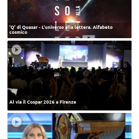
‘Q’ di Quasar - L'universo alla lettera. Alfabeto
cosmico
Al via il Cospar 2026 a Firenze