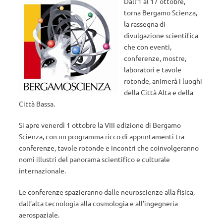
Dall’1 al 17 ottobre,
torna Bergamo Scienza,
la rassegna di
divulgazione scientifica
che con eventi,
conferenze, mostre,
laboratori e tavole
rotonde, animerà i luoghi
della Città Alta e della
Città Bassa.
Si apre venerdì 1 ottobre la VIII edizione di Bergamo
Scienza, con un programma ricco di appuntamenti tra
conferenze, tavole rotonde e incontri che coinvolgeranno
nomi illustri del panorama scientifico e culturale
internazionale.
Le conferenze spazieranno dalle neuroscienze alla fisica,
dall’alta tecnologia alla cosmologia e all’ingegneria
aerospaziale.