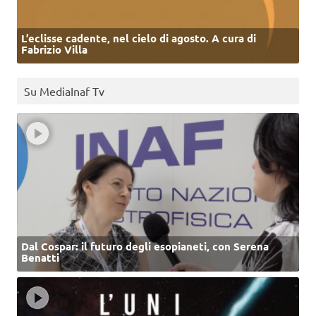
L’eclisse cadente, nel cielo di agosto. A cura di
Fabrizio Villa
Su MediaInaf Tv
Dal Cospar: il futuro degli esopianeti, con Serena
Benatti