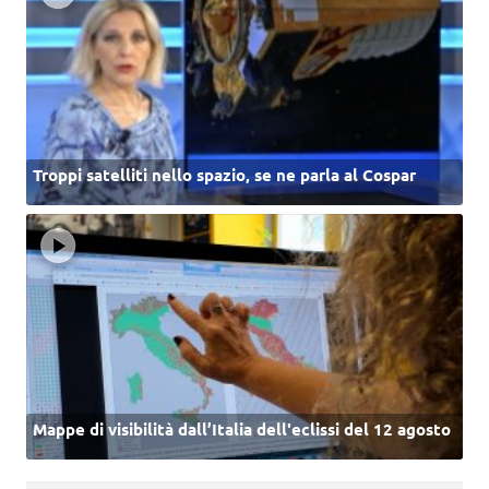
Troppi satelliti nello spazio, se ne parla al Cospar
Mappe di visibilità dall’Italia dell'eclissi del 12 agosto