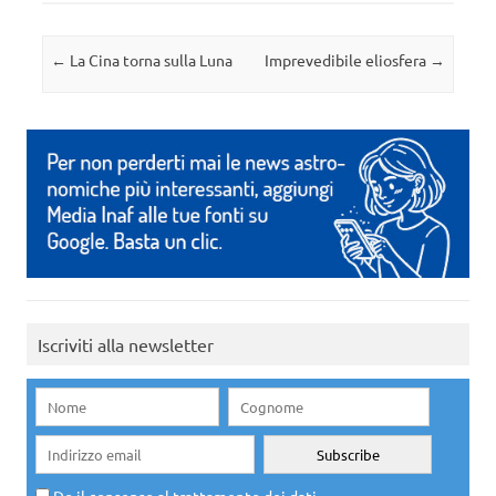
Navigazione articolo
←
La Cina torna sulla Luna
Imprevedibile eliosfera
→
Iscriviti alla newsletter