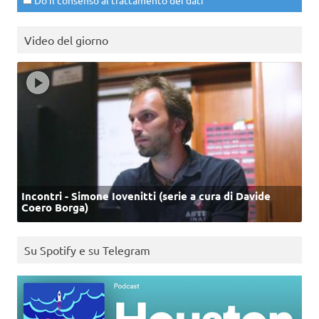
Do il consenso al trattamento dei dati
Video del giorno
Incontri - Simone Iovenitti (serie a cura di Davide
Coero Borga)
Su Spotify e su Telegram