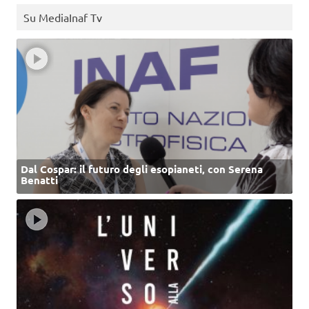
Su MediaInaf Tv
Dal Cospar: il futuro degli esopianeti, con Serena
Benatti