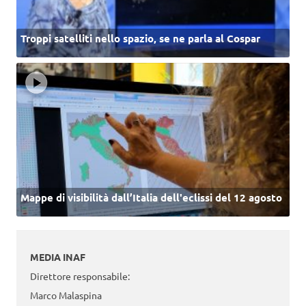
Troppi satelliti nello spazio, se ne parla al Cospar
Mappe di visibilità dall’Italia dell'eclissi del 12 agosto
MEDIA INAF
Direttore responsabile:
Marco Malaspina