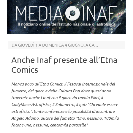
Il notiziario online dell’Istituto nazionale di astrofisica
Vai al contenuto
DA GIOVEDÌ 1 A DOMENICA 4 GIUGNO, A CATANIA
Anche Inaf presente all’Etna
Comics
Manca poco all’Etna Comics, il Festival Internazionale del
fumetto, del gioco e della Cultura Pop dove quest’anno
troverete anche l’Inaf con il gioco da tavolo Pixel, il
CodyMaze Astrofisico, il Solametro, il quiz "Chi vuole essere
astrofisico", tante conferenze e la possibilità di incontrare
Angelo Adamo, autore del fumetto "Uno, nessuno, 100mila
fotoni; una, nessuna, centomila particelle"