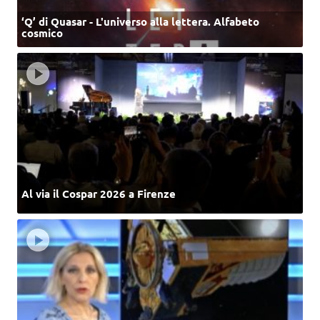
‘Q’ di Quasar - L'universo alla lettera. Alfabeto
cosmico
Al via il Cospar 2026 a Firenze