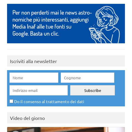
Iscriviti alla newsletter
Do il consenso al trattamento dei dati
Video del giorno