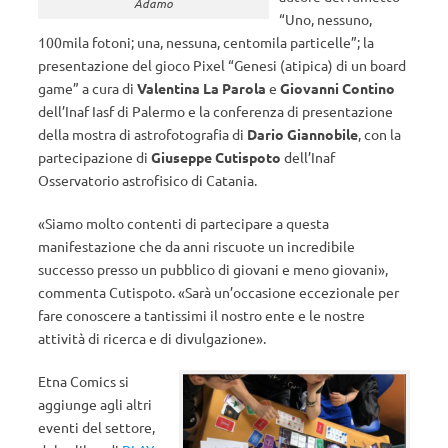
Adamo
“Uno, nessuno,
100mila fotoni; una, nessuna, centomila particelle”; la
presentazione del gioco Pixel “Genesi (atipica) di un board
game” a cura di
Valentina La Parola
e
Giovanni Contino
dell’Inaf Iasf di Palermo e la conferenza di presentazione
della mostra di astrofotografia di
Dario Giannobile
, con la
partecipazione di
Giuseppe Cutispoto
dell’Inaf
Osservatorio astrofisico di Catania.
«Siamo molto contenti di partecipare a questa
manifestazione che da anni riscuote un incredibile
successo presso un pubblico di giovani e meno giovani»,
commenta Cutispoto. «Sarà un’occasione eccezionale per
fare conoscere a tantissimi il nostro ente e le nostre
attività di ricerca e di divulgazione».
Etna Comics si
aggiunge agli altri
eventi del settore,