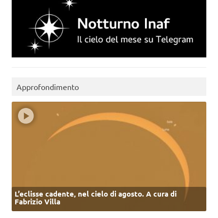
Approfondimento
L’eclisse cadente, nel cielo di agosto. A cura di
Fabrizio Villa