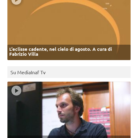
L’eclisse cadente, nel cielo di agosto. A cura di
Fabrizio Villa
Su MediaInaf Tv