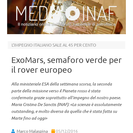
Il notiziario online dell’Istituto nazionale di astrofisica
Vai al contenuto
L’IMPEGNO ITALIANO SALE AL 45 PER CENTO
ExoMars, semaforo verde per
il rover europeo
Alla ministeriale ESA della settimana scorsa, la seconda
parte della missione verso il Pianeta rosso è stata
confermata grazie soprattutto all’impegno del nostro paese.
Maria Cristina De Sanctis (INAF): «La scienza è assolutamente
outstanding, e molto diversa da quella che è stata fatta su
Marte fino ad oggi»
Marco Malaspina
05/12/2016