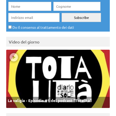
Do il consenso al trattamento dei dati
Video del giorno
La valigia - Episodio #1 del podcast “Totalità”