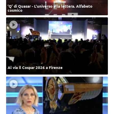
‘Q’ di Quasar - L'universo alla lettera. Alfabeto
cosmico
Al via il Cospar 2026 a Firenze