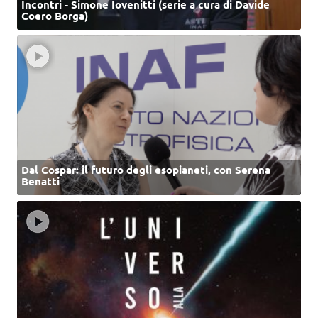
Incontri - Simone Iovenitti (serie a cura di Davide
Coero Borga)
Dal Cospar: il futuro degli esopianeti, con Serena
Benatti