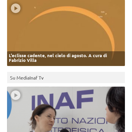
L’eclisse cadente, nel cielo di agosto. A cura di
Fabrizio Villa
Su MediaInaf Tv