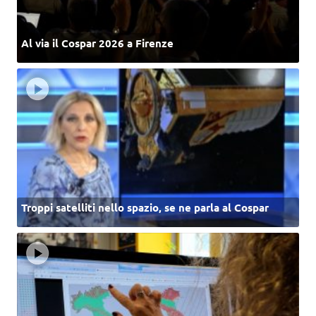
Al via il Cospar 2026 a Firenze
Troppi satelliti nello spazio, se ne parla al Cospar