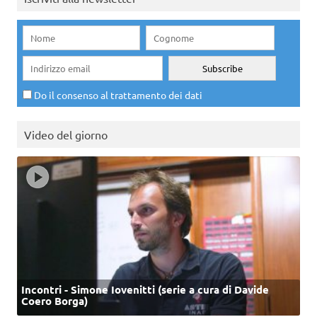
Do il consenso al trattamento dei dati
Video del giorno
Incontri - Simone Iovenitti (serie a cura di Davide
Coero Borga)