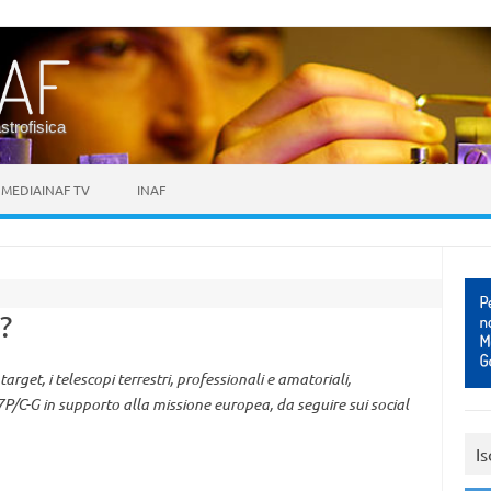
astrofisica
MEDIAINAF TV
INAF
?
rget, i telescopi terrestri, professionali e amatoriali,
C-G in supporto alla missione europea, da seguire sui social
Is