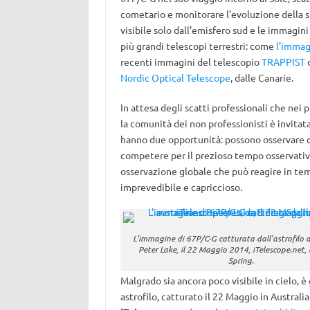
cometario e monitorare l’evoluzione della s
visibile solo dall’emisfero sud e le immagin
più grandi telescopi terrestri: come
l’immag
recenti immagini del telescopio
TRAPPIST
d
Nordic Optical Telescope
, dalle Canarie.
In attesa degli scatti professionali che nei 
la comunità dei non professionisti è invitata
hanno due opportunità: possono osservare co
competere per il prezioso tempo osservativo
osservazione globale che può reagire in t
imprevedibile e capriccioso.
L’immagine di 67P/C-G catturata dall’astrofilo 
Peter Lake, il 22 Maggio 2014, iTelescope.net,
Spring.
Malgrado sia ancora poco visibile in cielo, 
astrofilo, catturato il 22 Maggio in Austral