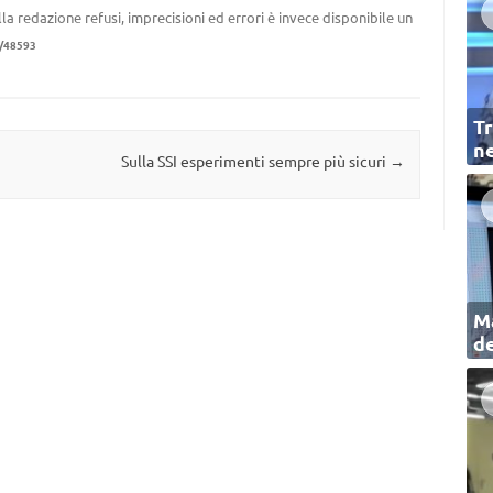
la redazione refusi, imprecisioni ed errori è invece disponibile un
/48593
Tr
ne
Sulla SSI esperimenti sempre più sicuri
→
Ma
de