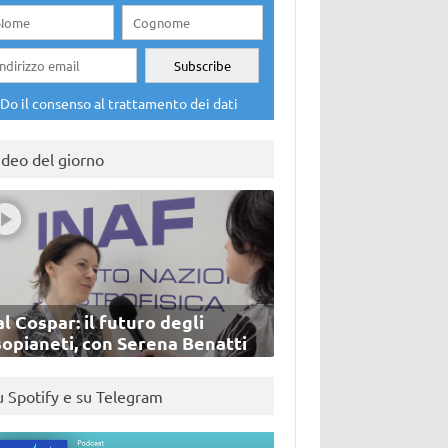
Do il consenso al trattamento dei dati
ideo del giorno
l Cospar: il futuro degli
sopianeti, con Serena Benatti
u Spotify e su Telegram