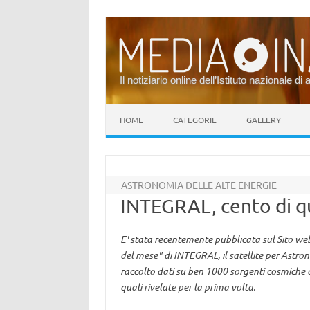
Il notiziario online dell’Istituto nazionale di 
Vai al contenuto
HOME
CATEGORIE
GALLERY
ASTRONOMIA DELLE ALTE ENERGIE
INTEGRAL, cento di q
E' stata recentemente pubblicata sul Sito w
del mese" di INTEGRAL, il satellite per Astro
raccolto dati su ben 1000 sorgenti cosmiche d
quali rivelate per la prima volta.