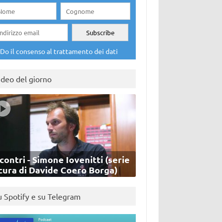
Do il consenso al trattamento dei dati
ideo del giorno
contri - Simone Iovenitti (serie
cura di Davide Coero Borga)
u Spotify e su Telegram