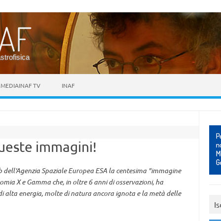
astrofisica
MEDIAINAF TV
INAF
ueste immagini!
eb dell'Agenzia Spaziale Europea ESA la centesima "immagine
nomia X e Gamma che, in oltre 6 anni di osservazioni, ha
i alta energia, molte di natura ancora ignota e la metà delle
Is