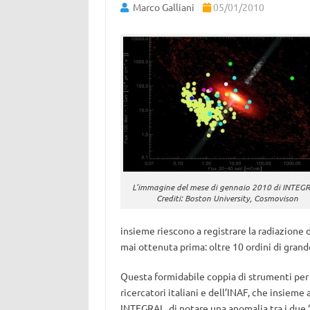
Marco Galliani
05/01/2010
L'immagine del mese di gennaio 2010 di INTEG
Crediti: Boston University, Cosmovison
insieme riescono a registrare la radiazione 
mai ottenuta prima: oltre 10 ordini di grande
Questa formidabile coppia di strumenti per
ricercatori italiani e dell’INAF, che insieme 
INTEGRAL, di notare una anomalia tra i due ‘