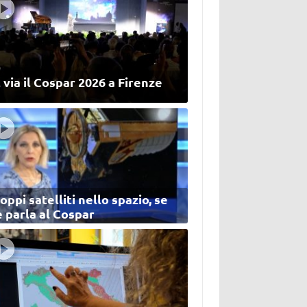
 via il Cospar 2026 a Firenze
oppi satelliti nello spazio, se
 parla al Cospar