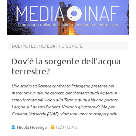
Il notiziario online dell’Istituto nazionale di astrofisica
Vai al contenuto
DUE IPOTESI, METEORITI O COMETE
Dov’è la sorgente dell’acqua
terrestre?
Uno studio su Science confronta l'idrogeno presente nei
meteoriti e in alcune comete, per chiedersi quali oggetti si
siano formati più vicino alla Terra e quali abbiano portato
l'acqua sul nostro Pianeta. Vincono gli asteroidi. Ma per
Giovanni Valsecchi (INAF) i dati sono ancora troppo pochi.
Nicola Nosengo
12/07/2012