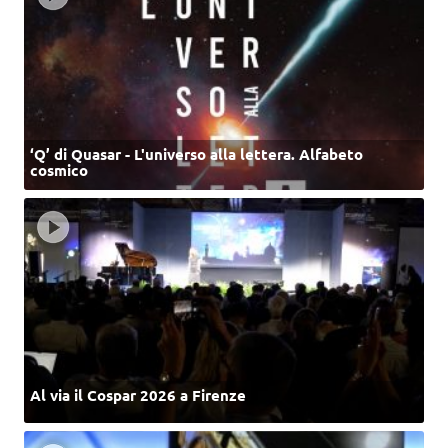
‘Q’ di Quasar - L'universo alla lettera. Alfabeto
cosmico
Al via il Cospar 2026 a Firenze