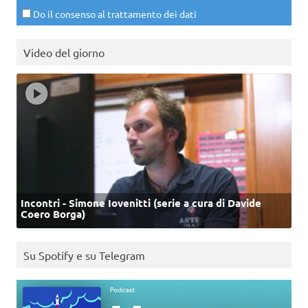
Do il consenso al trattamento dei dati
Video del giorno
Incontri - Simone Iovenitti (serie a cura di Davide
Coero Borga)
Su Spotify e su Telegram