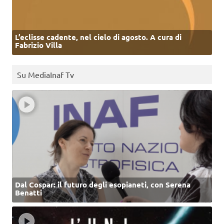
L’eclisse cadente, nel cielo di agosto. A cura di
Fabrizio Villa
Su MediaInaf Tv
Dal Cospar: il futuro degli esopianeti, con Serena
Benatti