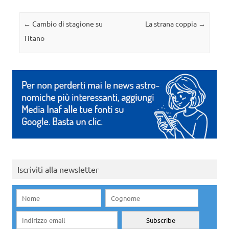
Navigazione articolo
←
Cambio di stagione su
La strana coppia
→
Titano
Iscriviti alla newsletter