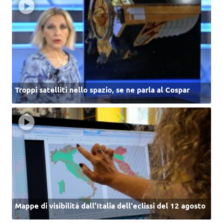
Troppi satelliti nello spazio, se ne parla al Cospar
Mappe di visibilità dall’Italia dell'eclissi del 12 agosto