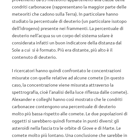
condriti carbonacee (rappresentano la maggior parte delle
meteoriti che cadono sulla Terra). In particolare hanno
studiato la percentuale di deuterio (un particolare isotopo
dell’idrogeno) presente nei frammenti. La percentuale di
deuterio nell’acqua su un corpo del sistema solare è
considerata infatti un buon indicatore della distanza dal
Sole a cui si è formato. Più era distante, più alto è il
contenuto di deuterio.
I ricercatori hanno quindi confrontato le concentrazioni
misurate con quelle relative ad alcune comete (in questo
caso, la concentrazione viene misurata attraverso la
spettrografia, cioè l’analisi della luce riflessa dalle comete).
Alexander e colleghi hanno così mostrato che le condriti
carbonacee contengono una percentuale di deuterio
molto più bassa rispetto alle comete. Le due popolazioni di
oggetti si sarebbero quindi formate in punti diversi: gli
asteroidi nella fascia tra le orbite di Giove e di Marte. Le
comete molto più lontano. Una conclusione che sarebbe in