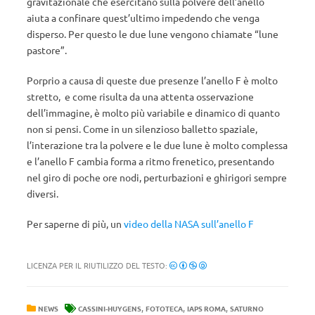
gravitazionale che esercitano sulla polvere dell’anello
aiuta a confinare quest’ultimo impedendo che venga
disperso. Per questo le due lune vengono chiamate “lune
pastore”.
Porprio a causa di queste due presenze l’anello F è molto
stretto, e come risulta da una attenta osservazione
dell’immagine, è molto più variabile e dinamico di quanto
non si pensi. Come in un silenzioso balletto spaziale,
l’interazione tra la polvere e le due lune è molto complessa
e l’anello F cambia forma a ritmo frenetico, presentando
nel giro di poche ore nodi, perturbazioni e ghirigori sempre
diversi.
Per saperne di più, un
video della NASA sull’anello F
LICENZA PER IL RIUTILIZZO DEL TESTO:
,
,
,
NEWS
CASSINI-HUYGENS
FOTOTECA
IAPS ROMA
SATURNO