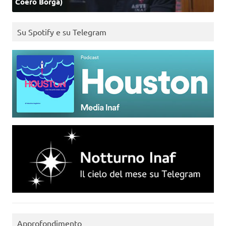
Coero Borga)
Su Spotify e su Telegram
Approfondimento