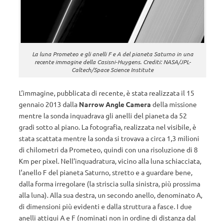
La luna Prometeo e gli anelli F e A del pianeta Saturno in una
recente immagine della Casisni-Huygens. Crediti: NASA/JPL-
Caltech/Space Science Institute
L’immagine, pubblicata di recente, è stata realizzata il 15
gennaio 2013 dalla
Narrow Angle Camera
della missione
mentre la sonda inquadrava gli anelli del pianeta da 52
gradi sotto al piano. La fotografia, realizzata nel visibile, è
stata scattata mentre la sonda si trovava a circa 1,3 milioni
di chilometri da Prometeo, quindi con una risoluzione di 8
Km per pixel. Nell’inquadratura, vicino alla luna schiacciata,
l’anello F del pianeta Saturno, stretto e a guardare bene,
dalla forma irregolare (la striscia sulla sinistra, più prossima
alla luna). Alla sua destra, un secondo anello, denominato A,
di dimensioni più evidenti e dalla struttura a fasce. I due
anelli attigui A e F (nominati non in ordine di distanza dal