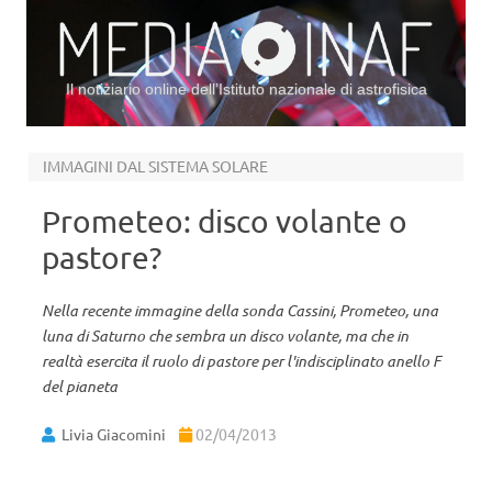
Il notiziario online dell’Istituto nazionale di astrofisica
Vai al contenuto
IMMAGINI DAL SISTEMA SOLARE
Prometeo: disco volante o
pastore?
Nella recente immagine della sonda Cassini, Prometeo, una
luna di Saturno che sembra un disco volante, ma che in
realtà esercita il ruolo di pastore per l'indisciplinato anello F
del pianeta
Livia Giacomini
02/04/2013