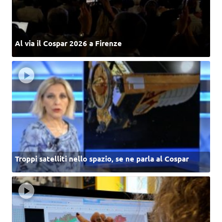
Al via il Cospar 2026 a Firenze
Troppi satelliti nello spazio, se ne parla al Cospar