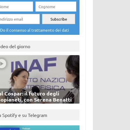
Do il consenso al trattamento dei dati
ideo del giorno
l Cospar: il futuro degli
sopianeti, con Serena Benatti
u Spotify e su Telegram