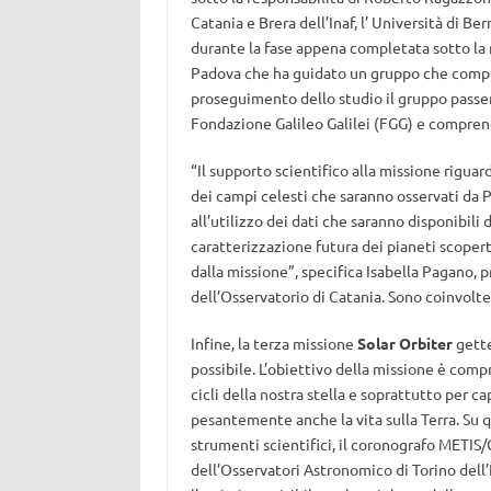
Catania e Brera dell’Inaf, l’ Università di B
durante la fase appena completata sotto la 
Padova che ha guidato un gruppo che compren
proseguimento dello studio il gruppo passer
Fondazione Galileo Galilei (FGG) e compren
“Il supporto scientifico alla missione riguar
dei campi celesti che saranno osservati da P
all’utilizzo dei dati che saranno disponibili 
caratterizzazione futura dei pianeti scopert
dalla missione”, specifica Isabella Pagano,
dell’Osservatorio di Catania. Sono coinvol
Infine, la terza missione
Solar Orbiter
gette
possibile. L’obiettivo della missione è com
cicli della nostra stella e soprattutto per ca
pesantemente anche la vita sulla Terra. Su qu
strumenti scientifici, il coronografo METIS/
dell’Osservatori Astronomico di Torino de