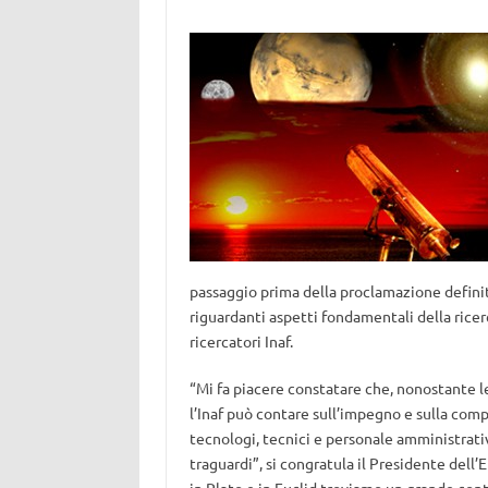
passaggio prima della proclamazione definitiv
riguardanti aspetti fondamentali della ricer
ricercatori Inaf.
“Mi fa piacere constatare che, nonostante le 
l’Inaf può contare sull’impegno e sulla compe
tecnologi, tecnici e personale amministrativ
traguardi”, si congratula il Presidente del