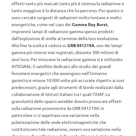
effetti tanto più marcati tanto più è intensa la radiazione e
tanto maggiore è la distanza che ha percorso. Per questo si
sono cercate sorgenti di radiazioni molto lontane e molto
energetiche, come nel caso dei
Gamma Ray Burst
,
improvvisi lampi di radiazione gamma spesso prodotti
dall’esplosione di stelle al termine della loro evoluzione.
Alla fine la scelta è caduta su
GRB 041219A
, uno dei lampi
gamma più intensi mai registrati, distante 300 milioni di
anni luce. Per misurane la radiazione gamma si è utilizzato
INTEGRAL: il satellite dedicato allo studio dei grandi
fenomeni energetici che avvengono nell’Universo
garantisce misure 10.000 volte più accurate rispetto ai suoi
predecessori, grazie agli strumenti di bordo realizzati dalla
collaborazione di Istituti italiani tra i quali l’INAF. La
granulosità dello spazio avrebbe dovuto provocare effetti
sulla radiazione proveniente da GRB 041219A: in
particolare ci si aspettava una variazione nella
polarizzazione delle onde elettromagnetiche che
costituiscono tale radiazione, ovvero una variazione nella