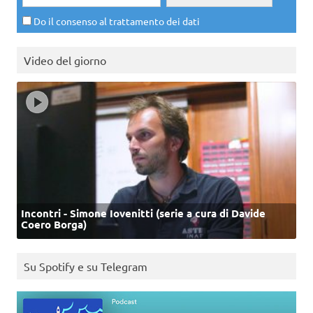
Do il consenso al trattamento dei dati
Video del giorno
Incontri - Simone Iovenitti (serie a cura di Davide
Coero Borga)
Su Spotify e su Telegram