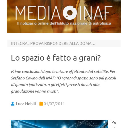
Il notiziario online dell’Istituto nazionale di astrofisica
Vai al contenuto
INTEGRAL PROVA RISPONDERE ALLA DOMANDA
Lo spazio è fatto a grani?
Prime conclusioni dopo le misure effettuate dal satellite. Per
Stefano Covino dell'INAF: "O i grani di spazio sono più piccoli
di quanto ipotizzato, o gli effetti previsti dovuti alla
granulazione vanno rivisti".
Luca Nobili
01/07/2011
Pe