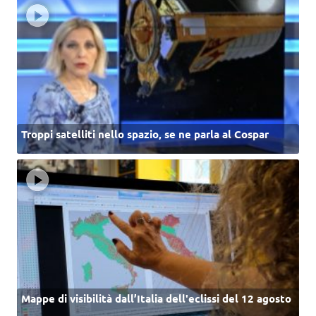
Troppi satelliti nello spazio, se ne parla al Cospar
Mappe di visibilità dall’Italia dell'eclissi del 12 agosto