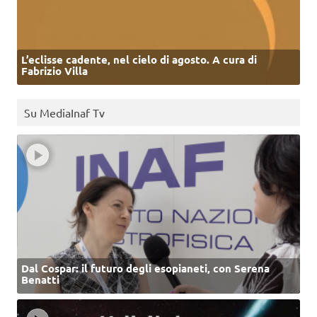
L’eclisse cadente, nel cielo di agosto. A cura di
Fabrizio Villa
Su MediaInaf Tv
Dal Cospar: il futuro degli esopianeti, con Serena
Benatti