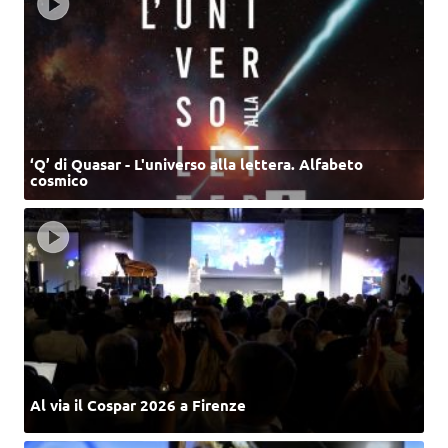
‘Q’ di Quasar - L'universo alla lettera. Alfabeto
cosmico
Al via il Cospar 2026 a Firenze