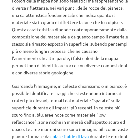
I colori della mappa non sono realistici ma rappresentano la
diversa riflettanza, nei vari punti, delle rocce del pianeta,
una caratteristica fondamentale che indica quanto il
materiale sia in grado di riflettere la luce che lo colpisce.
Questa caratteristica dipende contemporaneamente dalla
composizione del materiale e da quanto tempo il materiale
stesso sia rimasto esposto in superficie, subendo per tempi
più o meno lunghi i processi che ne causano
l’annerimento. In altre parole, i falsi colori della mappa
permettono di identificare rocce con diverse composizioni
e con diverse storie geologiche.
Guardando l’immagine, in celeste chiarissimo o in bianco, è
possibile identificare i raggi che si estendono intorno ai
crateri più giovani, formati dal materiale “sparato” sulla
superficie durante gli impatti più recenti. In celeste più
scuro fino al blu, aree note come materiale “low-
reflectance”, zone ricche in minerali dall’aspetto scuro ed
opaco. Le aree marroni scuro sono immaginabili come vaste
pianure formate da
colate fluide di lava
durante le eruzioni