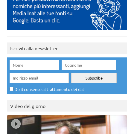
Iscriviti alla newsletter
Do il consenso al trattamento dei dati
Video del giorno