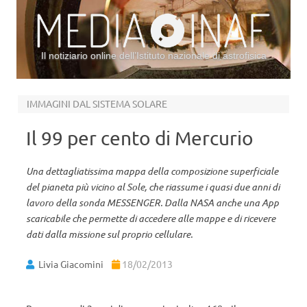
Il notiziario online dell’Istituto nazionale di astrofisica
Vai al contenuto
IMMAGINI DAL SISTEMA SOLARE
Il 99 per cento di Mercurio
Una dettagliatissima mappa della composizione superficiale
del pianeta più vicino al Sole, che riassume i quasi due anni di
lavoro della sonda MESSENGER. Dalla NASA anche una App
scaricabile che permette di accedere alle mappe e di ricevere
dati dalla missione sul proprio cellulare.
Livia Giacomini
18/02/2013