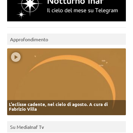
Approfondimento
L’eclisse cadente, nel cielo di agosto. A cura di
Fabrizio Villa
Su MediaInaf Tv