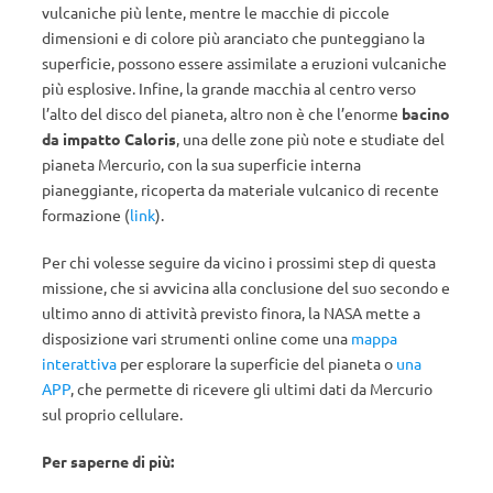
vulcaniche più lente, mentre le macchie di piccole
dimensioni e di colore più aranciato che punteggiano la
superficie, possono essere assimilate a eruzioni vulcaniche
più esplosive. Infine, la grande macchia al centro verso
l’alto del disco del pianeta, altro non è che l’enorme
bacino
da impatto Caloris
, una delle zone più note e studiate del
pianeta Mercurio, con la sua superficie interna
pianeggiante, ricoperta da materiale vulcanico di recente
formazione (
link
).
Per chi volesse seguire da vicino i prossimi step di questa
missione, che si avvicina alla conclusione del suo secondo e
ultimo anno di attività previsto finora, la NASA mette a
disposizione vari strumenti online come una
mappa
interattiva
per esplorare la superficie del pianeta o
una
APP
, che permette di ricevere gli ultimi dati da Mercurio
sul proprio cellulare.
Per saperne di più: