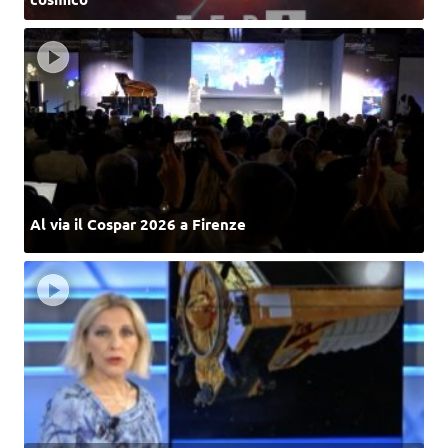
Al via il Cospar 2026 a Firenze