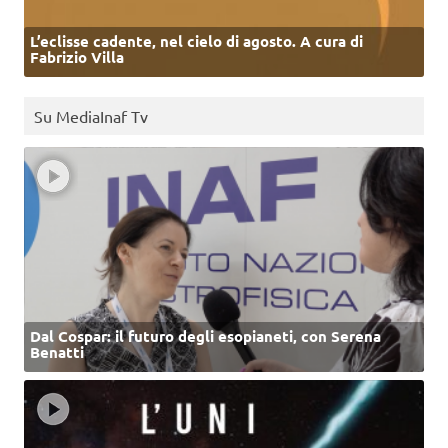
L’eclisse cadente, nel cielo di agosto. A cura di
Fabrizio Villa
Su MediaInaf Tv
Dal Cospar: il futuro degli esopianeti, con Serena
Benatti