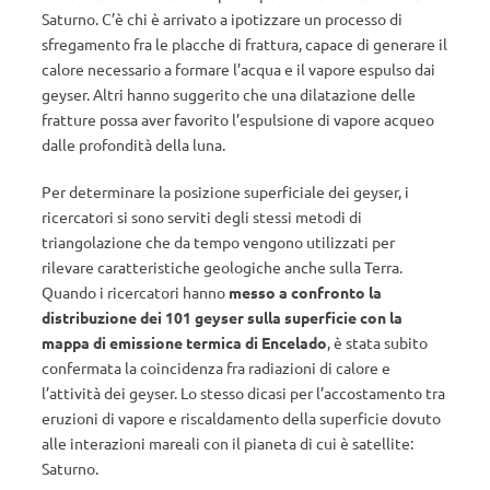
Saturno. C’è chi è arrivato a ipotizzare un processo di
sfregamento fra le placche di frattura, capace di generare il
calore necessario a formare l’acqua e il vapore espulso dai
geyser. Altri hanno suggerito che una dilatazione delle
fratture possa aver favorito l’espulsione di vapore acqueo
dalle profondità della luna.
Per determinare la posizione superficiale dei geyser, i
ricercatori si sono serviti degli stessi metodi di
triangolazione che da tempo vengono utilizzati per
rilevare caratteristiche geologiche anche sulla Terra.
Quando i ricercatori hanno
messo a confronto la
distribuzione dei 101 geyser sulla superficie con la
mappa di emissione termica di Encelado
, è stata subito
confermata la coincidenza fra radiazioni di calore e
l’attività dei geyser. Lo stesso dicasi per l’accostamento tra
eruzioni di vapore e riscaldamento della superficie dovuto
alle interazioni mareali con il pianeta di cui è satellite:
Saturno.