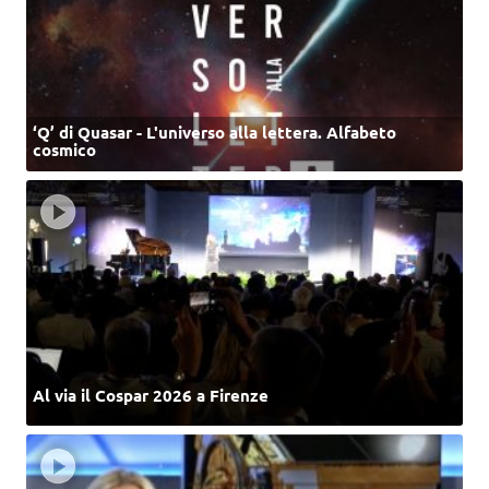
‘Q’ di Quasar - L'universo alla lettera. Alfabeto
cosmico
Al via il Cospar 2026 a Firenze