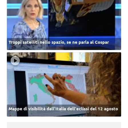
Troppi satelliti nello spazio, se ne parla al Cospar
Mappe di visibilità dall’Italia dell'eclissi del 12 agosto