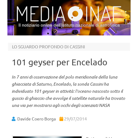
Il notiziario online dell’Istituto nazionale di astrofisica
Vai al contenuto
LO SGUARDO PROFONDO DI CASSINI
101 geyser per Encelado
In 7 anni di osservazione del polo meridionale della luna
ghiacciata di Saturno, Encelado, la sonda Cassini ha
individuato 101 geyser in attività: l'oceano nascosto sotto il
guscio di ghiaccio che avvolge il satellite naturale ha trovato
una via per mostrarsi agli occhi degli scienziati NASA
Davide Coero Borga
29/07/2014