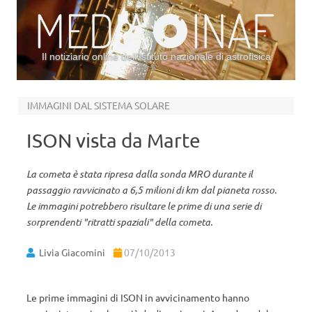
Il notiziario online dell’Istituto nazionale di astrofisica
Vai al contenuto
IMMAGINI DAL SISTEMA SOLARE
ISON vista da Marte
La cometa è stata ripresa dalla sonda MRO durante il
passaggio ravvicinato a 6,5 milioni di km dal pianeta rosso.
Le immagini potrebbero risultare le prime di una serie di
sorprendenti "ritratti spaziali" della cometa.
Livia Giacomini
07/10/2013
Le prime immagini di ISON in avvicinamento hanno