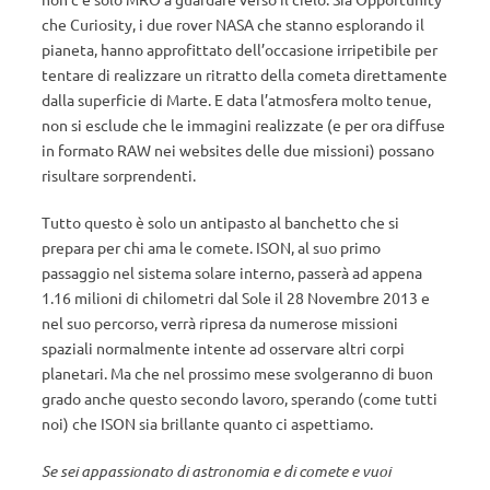
che Curiosity, i due rover NASA che stanno esplorando il
pianeta, hanno approfittato dell’occasione irripetibile per
tentare di realizzare un ritratto della cometa direttamente
dalla superficie di Marte. E data l’atmosfera molto tenue,
non si esclude che le immagini realizzate (e per ora diffuse
in formato RAW nei websites delle due missioni) possano
risultare sorprendenti.
Tutto questo è solo un antipasto al banchetto che si
prepara per chi ama le comete. ISON, al suo primo
passaggio nel sistema solare interno, passerà ad appena
1.16 milioni di chilometri dal Sole il 28 Novembre 2013 e
nel suo percorso, verrà ripresa da numerose missioni
spaziali normalmente intente ad osservare altri corpi
planetari. Ma che nel prossimo mese svolgeranno di buon
grado anche questo secondo lavoro, sperando (come tutti
noi) che ISON sia brillante quanto ci aspettiamo.
Se sei appassionato di astronomia e di comete e vuoi