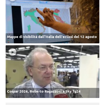
Mappe di visibilità dall’Italia dell'eclissi del 12 agosto
Cospar 2026, Roberto Ragazzoni a Sky Tg24