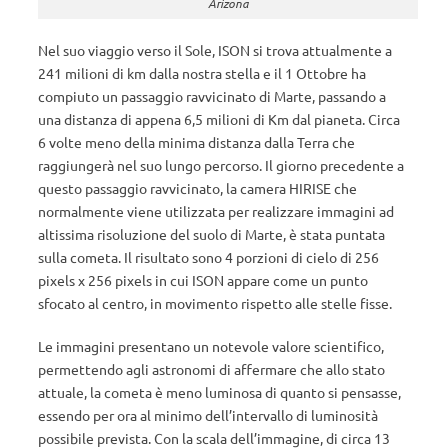
Arizona
Nel suo viaggio verso il Sole, ISON si trova attualmente a
241 milioni di km dalla nostra stella e il 1 Ottobre ha
compiuto un passaggio ravvicinato di Marte, passando a
una distanza di appena 6,5 milioni di Km dal pianeta. Circa
6 volte meno della minima distanza dalla Terra che
raggiungerà nel suo lungo percorso. Il giorno precedente a
questo passaggio ravvicinato, la camera HIRISE che
normalmente viene utilizzata per realizzare immagini ad
altissima risoluzione del suolo di Marte, è stata puntata
sulla cometa. Il risultato sono 4 porzioni di cielo di 256
pixels x 256 pixels in cui ISON appare come un punto
sfocato al centro, in movimento rispetto alle stelle fisse.
Le immagini presentano un notevole valore scientifico,
permettendo agli astronomi di affermare che allo stato
attuale, la cometa è meno luminosa di quanto si pensasse,
essendo per ora al minimo dell’intervallo di luminosità
possibile prevista. Con la scala dell’immagine, di circa 13