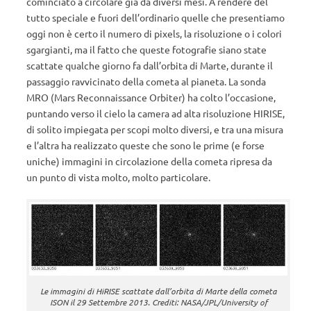
cominciato a circolare già da diversi mesi. A rendere del
tutto speciale e fuori dell’ordinario quelle che presentiamo
oggi non è certo il numero di pixels, la risoluzione o i colori
sgargianti, ma il fatto che queste fotografie siano state
scattate qualche giorno fa dall’orbita di Marte, durante il
passaggio ravvicinato della cometa al pianeta. La sonda
MRO (Mars Reconnaissance Orbiter) ha colto l’occasione,
puntando verso il cielo la camera ad alta risoluzione HIRISE,
di solito impiegata per scopi molto diversi, e tra una misura
e l’altra ha realizzato queste che sono le prime (e forse
uniche) immagini in circolazione della cometa ripresa da
un punto di vista molto, molto particolare.
Le immagini di HiRISE scattate dall’orbita di Marte della cometa
ISON il 29 Settembre 2013. Crediti: NASA/JPL/University of