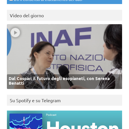
Video del giorno
Dal Cospar: il futuro degli esopianeti, con Serena
Benatti
Su Spotify e su Telegram