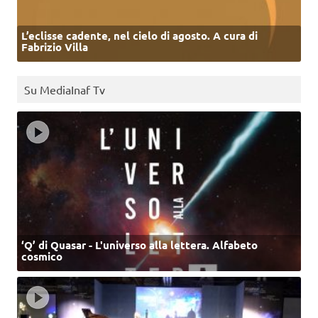
L’eclisse cadente, nel cielo di agosto. A cura di
Fabrizio Villa
Su MediaInaf Tv
‘Q’ di Quasar - L'universo alla lettera. Alfabeto
cosmico