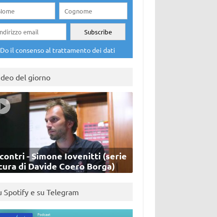
Do il consenso al trattamento dei dati
ideo del giorno
contri - Simone Iovenitti (serie
cura di Davide Coero Borga)
u Spotify e su Telegram