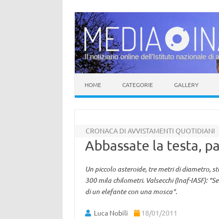
Il notiziario online dell’Istituto nazionale di 
Vai al contenuto
HOME
CATEGORIE
GALLERY
CRONACA DI AVVISTAMENTI QUOTIDIANI
Abbassate la testa, pa
Un piccolo asteroide, tre metri di diametro, sta
300 mila chilometri. Valsecchi (Inaf-IASF): "S
di un elefante con una mosca".
Luca Nobili
18/01/2011