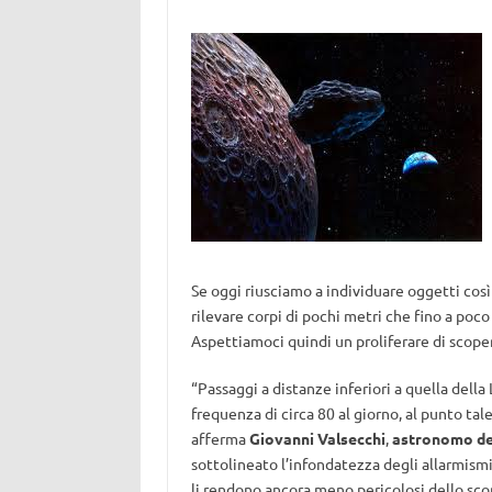
Se oggi riusciamo a individuare oggetti così
rilevare corpi di pochi metri che fino a poco
Aspettiamoci quindi un proliferare di scope
“Passaggi a distanze inferiori a quella dell
frequenza di circa 80 al giorno, al punto ta
afferma
Giovanni Valsecchi
,
astronomo de
sottolineato l’infondatezza degli allarmismi 
li rendono ancora meno pericolosi dello sco