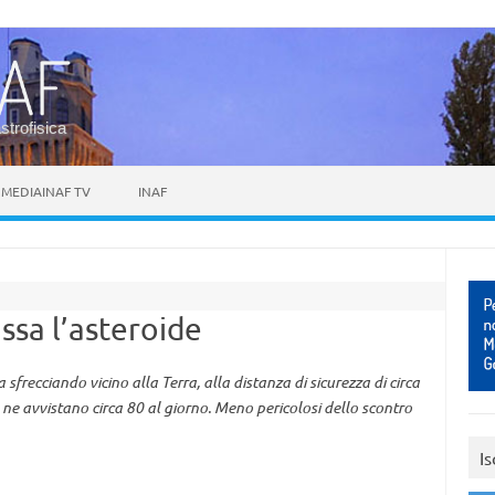
astrofisica
MEDIAINAF TV
INAF
ssa l’asteroide
 sfrecciando vicino alla Terra, alla distanza di sicurezza di circa
e ne avvistano circa 80 al giorno. Meno pericolosi dello scontro
Is