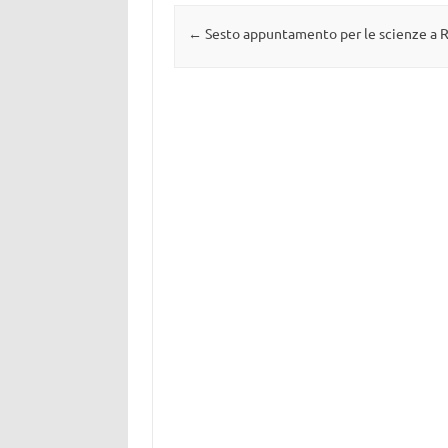
Navigazione articolo
←
Sesto appuntamento per le scienze a