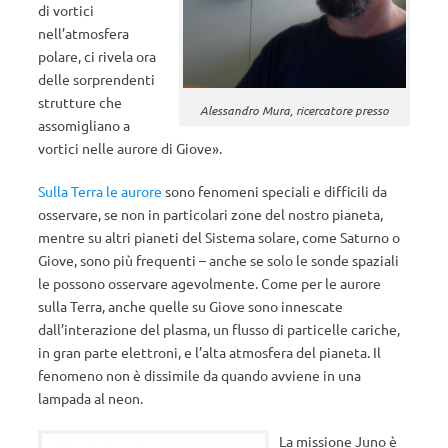
di vortici
nell’atmosfera
polare, ci rivela ora
delle sorprendenti
strutture che
Alessandro Mura, ricercatore presso
assomigliano a
vortici nelle aurore di Giove».
Sulla Terra le aurore
sono fenomeni speciali e difficili da
osservare, se non in particolari zone del nostro pianeta,
mentre su altri pianeti del Sistema solare, come Saturno o
Giove, sono più frequenti – anche se solo le sonde spaziali
le possono osservare agevolmente. Come per le aurore
sulla Terra, anche quelle su Giove sono innescate
dall’interazione del plasma, un flusso di particelle cariche,
in gran parte elettroni, e l’alta atmosfera del pianeta. Il
fenomeno non è dissimile da quando avviene in una
lampada al neon.
La missione Juno è