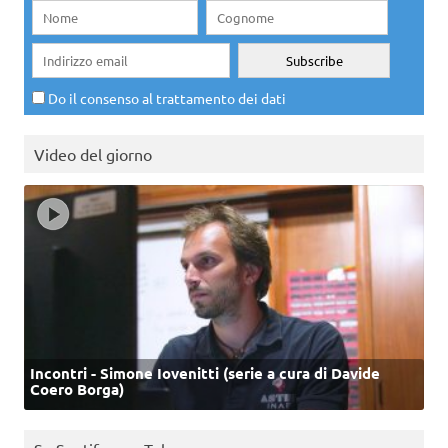
Do il consenso al trattamento dei dati
Video del giorno
Incontri - Simone Iovenitti (serie a cura di Davide
Coero Borga)