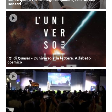
Benatti
‘Q’ di Quasar - L'universo alla lettera. Alfabeto
cosmico