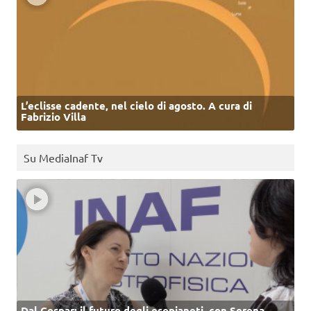
L’eclisse cadente, nel cielo di agosto. A cura di
Fabrizio Villa
Su MediaInaf Tv
Dal Cospar: il futuro degli esopianeti, con Serena