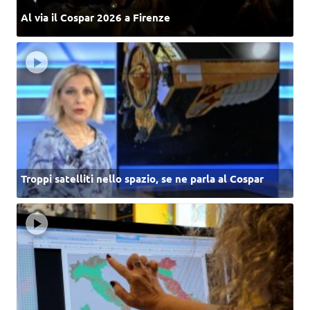
Al via il Cospar 2026 a Firenze
Troppi satelliti nello spazio, se ne parla al Cospar