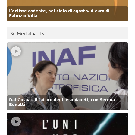
L’eclisse cadente, nel cielo di agosto. A cura di
Fabrizio Villa
Su MediaInaf Tv
Dal Cospar: il futuro degli esopianeti, con Serena
Benatti