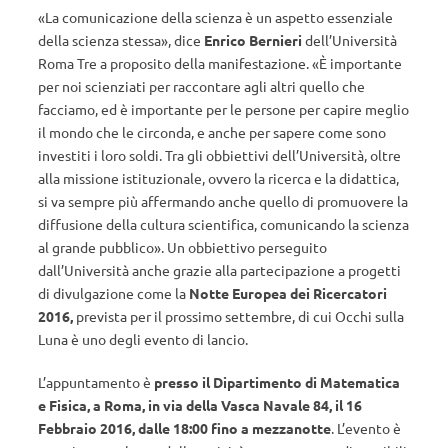
«La comunicazione della scienza è un aspetto essenziale
della scienza stessa», dice
Enrico Bernieri
dell’Università
Roma Tre a proposito della manifestazione. «È importante
per noi scienziati per raccontare agli altri quello che
facciamo, ed è importante per le persone per capire meglio
il mondo che le circonda, e anche per sapere come sono
investiti i loro soldi. Tra gli obbiettivi dell’Università, oltre
alla missione istituzionale, ovvero la ricerca e la didattica,
si va sempre più affermando anche quello di promuovere la
diffusione della cultura scientifica, comunicando la scienza
al grande pubblico». Un obbiettivo perseguito
dall’Università anche grazie alla partecipazione a progetti
di divulgazione come la
Notte Europea dei Ricercatori
2016,
prevista per il prossimo settembre, di cui Occhi sulla
Luna è uno degli evento di lancio.
L’appuntamento è
presso il Dipartimento di Matematica
e Fisica, a Roma, in via della Vasca Navale 84, il 16
Febbraio 2016, dalle 18:00 fino a mezzanotte
.
L’evento è