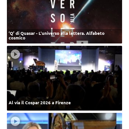
‘Q’ di Quasar - L'universo alla lettera. Alfabeto
cosmico
Al via il Cospar 2026 a Firenze