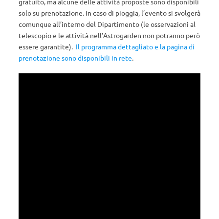
gratuito, ma alcune delle attività proposte sono disponibili
solo su prenotazione. In caso di pioggia, l’evento si svolgerà
comunque all’interno del Dipartimento (le osservazioni al
telescopio e le attività nell’Astrogarden non potranno però
essere garantite).
Il programma dettagliato e la pagina di
prenotazione sono disponibili in rete
.