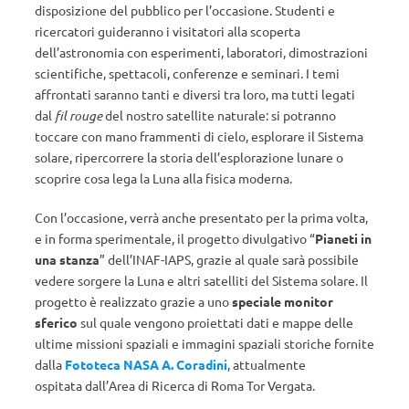
disposizione del pubblico per l’occasione. Studenti e
ricercatori guideranno i visitatori alla scoperta
dell’astronomia con esperimenti, laboratori, dimostrazioni
scientifiche, spettacoli, conferenze e seminari. I temi
affrontati saranno tanti e diversi tra loro, ma tutti legati
dal
fil rouge
del nostro satellite naturale: si potranno
toccare con mano frammenti di cielo, esplorare il Sistema
solare, ripercorrere la storia dell’esplorazione lunare o
scoprire cosa lega la Luna alla fisica moderna.
Con l’occasione, verrà anche presentato per la prima volta,
e in forma sperimentale, il progetto divulgativo “
Pianeti in
una stanza
” dell’INAF-IAPS, grazie al quale sarà possibile
vedere sorgere la Luna e altri satelliti del Sistema solare. Il
progetto è realizzato grazie a uno
speciale monitor
sferico
sul quale vengono proiettati dati e mappe delle
ultime missioni spaziali e immagini spaziali storiche fornite
dalla
Fototeca NASA A. Coradini
, attualmente
ospitata dall’Area di Ricerca di Roma Tor Vergata.