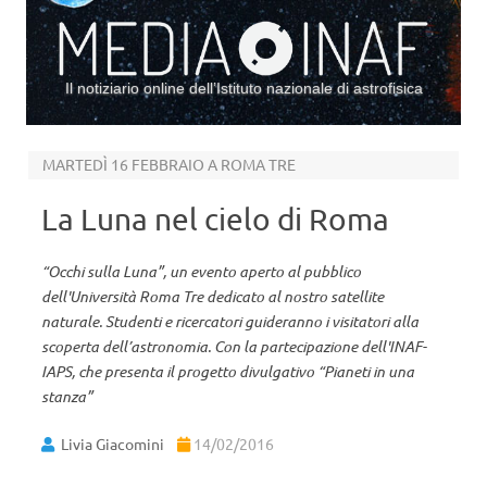
Il notiziario online dell’Istituto nazionale di astrofisica
Vai al contenuto
MARTEDÌ 16 FEBBRAIO A ROMA TRE
La Luna nel cielo di Roma
“Occhi sulla Luna”, un evento aperto al pubblico
dell'Università Roma Tre dedicato al nostro satellite
naturale. Studenti e ricercatori guideranno i visitatori alla
scoperta dell’astronomia. Con la partecipazione dell'INAF-
IAPS, che presenta il progetto divulgativo “Pianeti in una
stanza”
Livia Giacomini
14/02/2016