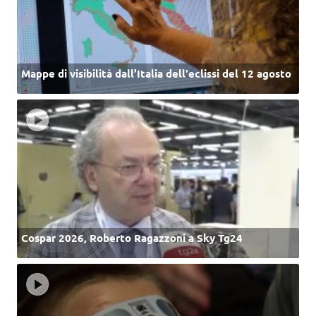
Mappe di visibilità dall’Italia dell'eclissi del 12 agosto
Cospar 2026, Roberto Ragazzoni a Sky Tg24