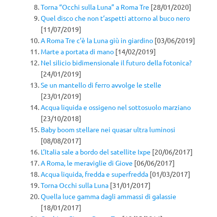
Torna “Occhi sulla Luna” a Roma Tre
[28/01/2020]
Quel disco che non t’aspetti attorno al buco nero
[11/07/2019]
A Roma Tre c’è la Luna giù in giardino
[03/06/2019]
Marte a portata di mano
[14/02/2019]
Nel silicio bidimensionale il futuro della fotonica?
[24/01/2019]
Se un mantello di ferro avvolge le stelle
[23/01/2019]
Acqua liquida e ossigeno nel sottosuolo marziano
[23/10/2018]
Baby boom stellare nei quasar ultra luminosi
[08/08/2017]
L’Italia sale a bordo del satellite Ixpe
[20/06/2017]
A Roma, le meraviglie di Giove
[06/06/2017]
Acqua liquida, fredda e superfredda
[01/03/2017]
Torna Occhi sulla Luna
[31/01/2017]
Quella luce gamma dagli ammassi di galassie
[18/01/2017]