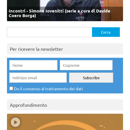
Incontri - Simone Iovenitti (serie a cura di Davide
Coero Borga)
Ricerca
per:
Per ricevere la newsletter
Do il consenso al trattamento dei dati
Approfondimento