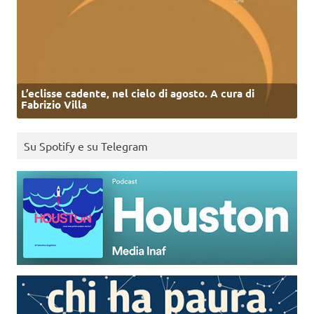
L’eclisse cadente, nel cielo di agosto. A cura di
Fabrizio Villa
Su Spotify e su Telegram