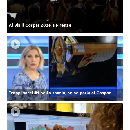
Al via il Cospar 2026 a Firenze
Troppi satelliti nello spazio, se ne parla al Cospar