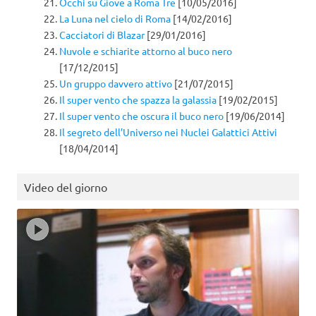
Occhi su Giove a Roma Tre
[10/05/2016]
La Luna nel cielo di Roma
[14/02/2016]
Cacciatori di Blazar
[29/01/2016]
Nuvole e schiarite attorno al buco nero
[17/12/2015]
Un gruppo davvero attivo
[21/07/2015]
Il super vento che spazza la galassia
[19/02/2015]
Il super vento che oscura il buco nero
[19/06/2014]
Il segreto dell’Universo nei Nuclei Galattici Attivi
[18/04/2014]
Video del giorno