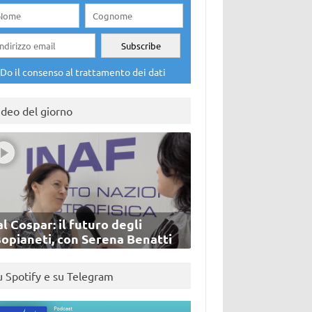
Do il consenso al trattamento dei dati
ideo del giorno
l Cospar: il futuro degli
sopianeti, con Serena Benatti
u Spotify e su Telegram