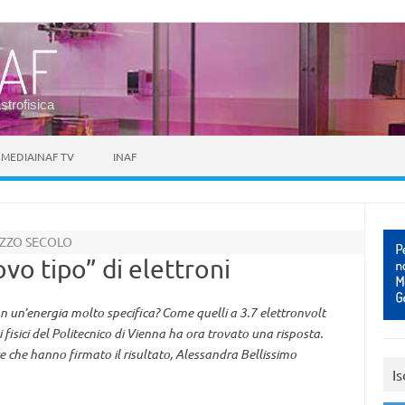
astrofisica
MEDIAINAF TV
INAF
EZZO SECOLO
ovo tipo” di elettroni
n un’energia molto specifica? Come quelli a 3.7 elettronvolt
 fisici del Politecnico di Vienna ha ora trovato una risposta.
e che hanno firmato il risultato, Alessandra Bellissimo
Is