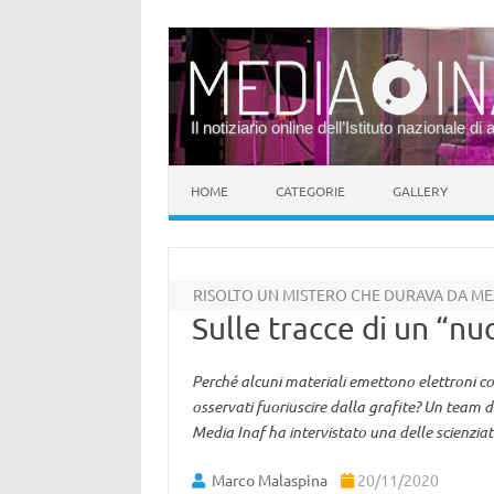
Il notiziario online dell’Istituto nazionale di 
Vai al contenuto
HOME
CATEGORIE
GALLERY
RISOLTO UN MISTERO CHE DURAVA DA M
Sulle tracce di un “nu
Perché alcuni materiali emettono elettroni co
osservati fuoriuscire dalla grafite? Un team di
Media Inaf ha intervistato una delle scienziat
Marco Malaspina
20/11/2020