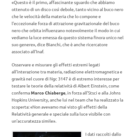
«Questo è il primo, affascinante sguardo che abbiamo
ottenuto di un disco così debole, tanto vicino al buco nero
che le velocità della materia che lo compone e
l’eccezionale forza di attrazione gravitazionale del buco
nero che orbita influenzano notevolmente il modo in cui
vediamo la luce emessa da questo sistema finora unico nel
suo genere», dice Bianchi, che è anche ricercatore
associato all’Inaf.
Osservare e misurare gli effetti estremi legati
all’interazione tra materia, radiazione elettromagnetica e
gravità nel cuore di Ngc 3147 è di estremo interesse per
testare le teorie della relatività di Albert Einstein, come
conferma
Marco Chiaberge
, in forza all’Stsci e alla Johns
Hopkins University, anche lui nel team che ha realizzato la
scoperta: «Non avevamo mai visto gli effetti della
Relatività generale e speciale sulla luce visibile con
un’accuratezza simile».
I dati raccolti dallo