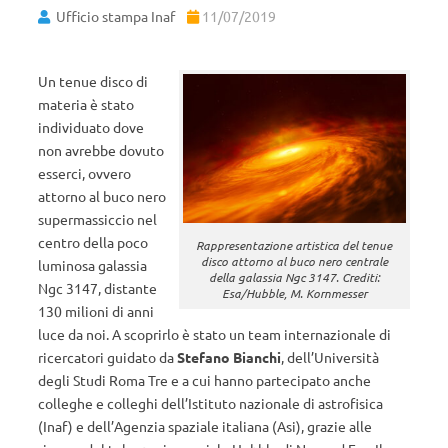
Ufficio stampa Inaf
11/07/2019
Un tenue disco di
materia è stato
individuato dove
non avrebbe dovuto
esserci, ovvero
attorno al buco nero
supermassiccio nel
centro della poco
Rappresentazione artistica del tenue
disco attorno al buco nero centrale
luminosa galassia
della galassia Ngc 3147. Crediti:
Ngc 3147, distante
Esa/Hubble, M. Kornmesser
130 milioni di anni
luce da noi. A scoprirlo è stato un team internazionale di
ricercatori guidato da
Stefano Bianchi
, dell’Università
degli Studi Roma Tre e a cui hanno partecipato anche
colleghe e colleghi dell’Istituto nazionale di astrofisica
(Inaf) e dell’Agenzia spaziale italiana (Asi), grazie alle