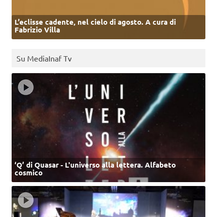
L’eclisse cadente, nel cielo di agosto. A cura di
Fabrizio Villa
Su MediaInaf Tv
‘Q’ di Quasar - L'universo alla lettera. Alfabeto
cosmico