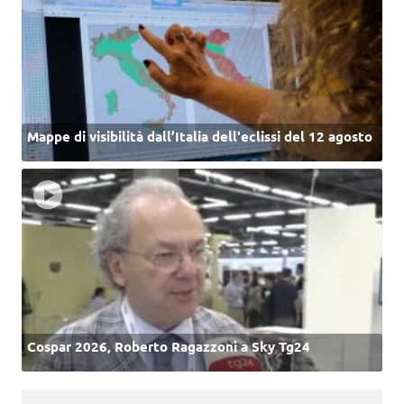
Mappe di visibilità dall’Italia dell'eclissi del 12 agosto
Cospar 2026, Roberto Ragazzoni a Sky Tg24