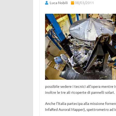
Luca Nobili
08/03/2011
possibile vedere i tecnici all’opera mentre
inoltre le tre ali ricoperte di pannelli solari.
Anche l’Italia partecipa alla missione forn
InfaRed Auroral Mapper), spettrometro ad i