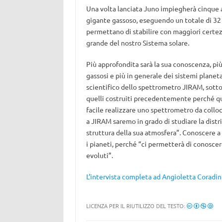
Una volta lanciata Juno impiegherà cinque a
gigante gassoso, eseguendo un totale di 32 
permettano di stabilire con maggiori certez
grande del nostro Sistema solare.
Più approfondita sarà la sua conoscenza, più 
gassosi e più in generale dei sistemi planeta
scientifico dello spettrometro JIRAM, sot
quelli costruiti precedentemente perché que
facile realizzare uno spettrometro da collo
a JIRAM saremo in grado di studiare la distr
struttura della sua atmosfera”. Conoscere a
i pianeti, perché “ci permetterà di conoscer
evoluti”.
L’intervista completa ad Angioletta Coradin
LICENZA PER IL RIUTILIZZO DEL TESTO: