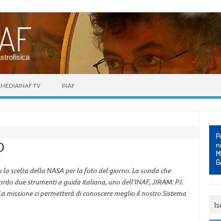
astrofisica
MEDIAINAF TV
INAF
O
la scelta della NASA per la foto del giorno. La sonda che
do due strumenti a guida italiana, uno dell'INAF, JIRAM: P.I.
La missione ci permetterà di conoscere meglio il nostro Sistema
Is