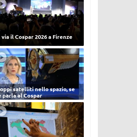
 via il Cospar 2026 a Firenze
oppi satelliti nello spazio, se
 parla al Cospar