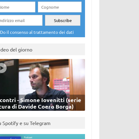
Do il consenso al trattamento dei dati
ideo del giorno
contri - Simone Iovenitti (serie
cura di Davide Coero Borga)
u Spotify e su Telegram