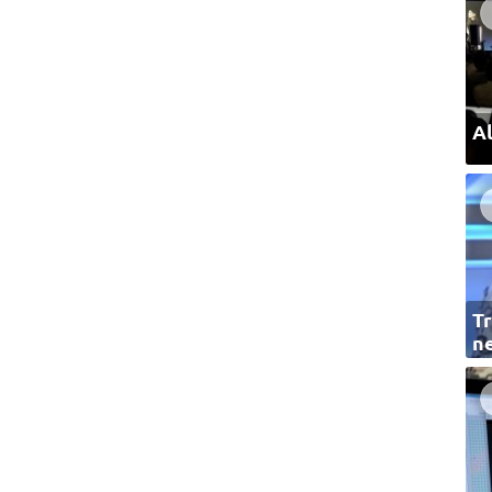
Al
Tr
ne