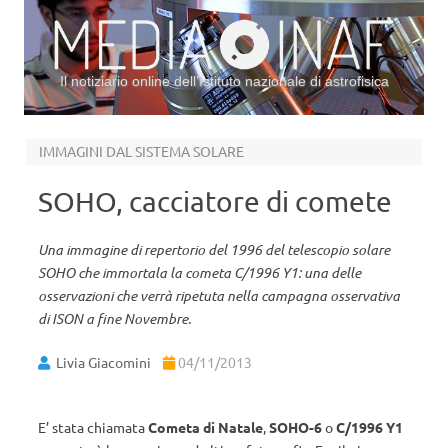
Il notiziario online dell’Istituto nazionale di astrofisica
Vai al contenuto
IMMAGINI DAL SISTEMA SOLARE
SOHO, cacciatore di comete
Una immagine di repertorio del 1996 del telescopio solare
SOHO che immortala la cometa C/1996 Y1: una delle
osservazioni che verrà ripetuta nella campagna osservativa
di ISON a fine Novembre.
Livia Giacomini
04/11/2013
E’ stata chiamata
Cometa di Natale
,
SOHO-6
o
C/1996 Y1