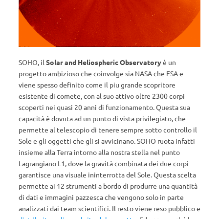
SOHO, il
Solar and Heliospheric Observatory
è un
progetto ambizioso che coinvolge sia NASA che ESA e
viene spesso definito come il piu grande scopritore
esistente di comete, con al suo attivo oltre 2300 corpi
scoperti nei quasi 20 anni di funzionamento. Questa sua
capacità è dovuta ad un punto di vista privilegiato, che
permette al telescopio di tenere sempre sotto controllo il
Sole e gli oggetti che gli si avvicinano. SOHO ruota infatti
insieme alla Terra intorno alla nostra stella nel punto
Lagrangiano L1, dove la gravità combinata dei due corpi
garantisce una visuale ininterrotta del Sole. Questa scelta
permette ai 12 strumenti a bordo di produrre una quantità
di dati e immagini pazzesca che vengono solo in parte
analizzati dai team scientifici. Il resto viene reso pubblico e