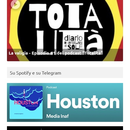
La valigia - Episodio #1 del podcast “Totalità”
Su Spotify e su Telegram