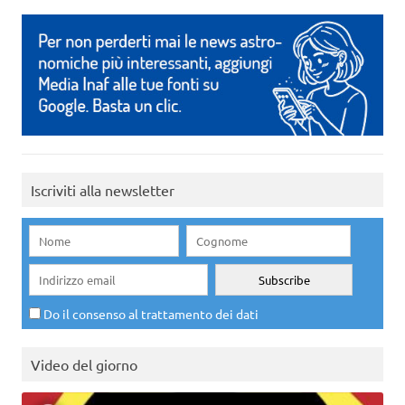
Iscriviti alla newsletter
Do il consenso al trattamento dei dati
Video del giorno