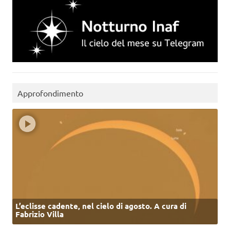
Approfondimento
L’eclisse cadente, nel cielo di agosto. A cura di
Fabrizio Villa