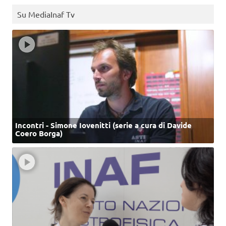
Su MediaInaf Tv
Incontri - Simone Iovenitti (serie a cura di Davide
Coero Borga)